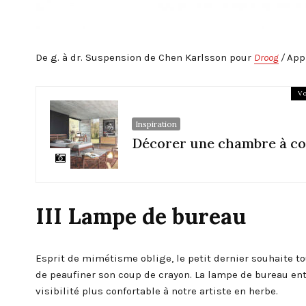
De g. à dr. Suspension de Chen Karlsson pour
Droog
/
App
Vo
Inspiration
Décorer une chambre à co
III Lampe de bureau
Esprit de mimétisme oblige, le petit dernier souhaite t
de peaufiner son coup de crayon. La lampe de bureau entr
visibilité plus confortable à notre artiste en herbe.