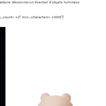
adaire: découvrez un éventail d’objets lumineux
min_count= »3″ min_characters= »1000″]