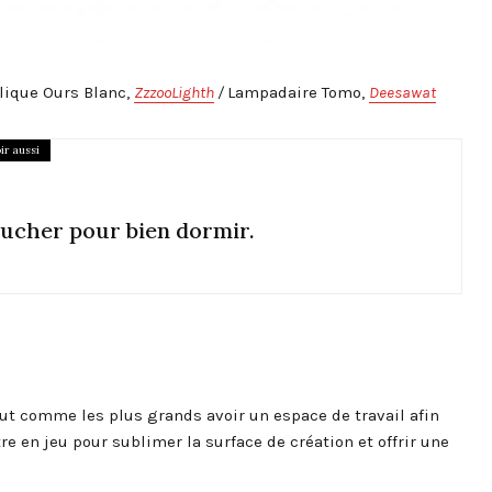
lique Ours Blanc,
ZzzooLighth
/
Lampadaire Tomo,
Deesawat
ir aussi
ucher pour bien dormir.
out comme les plus grands avoir un espace de travail afin
e en jeu pour sublimer la surface de création et offrir une