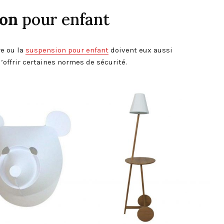
ion
pour enfant
re ou la
suspension pour enfant
doivent eux aussi
d’offrir certaines normes de sécurité.