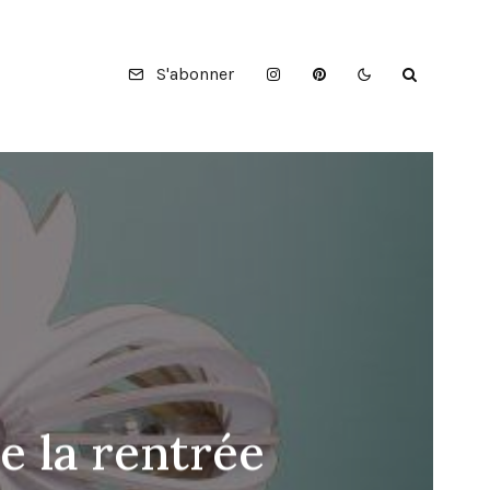
S'abonner
e la rentrée