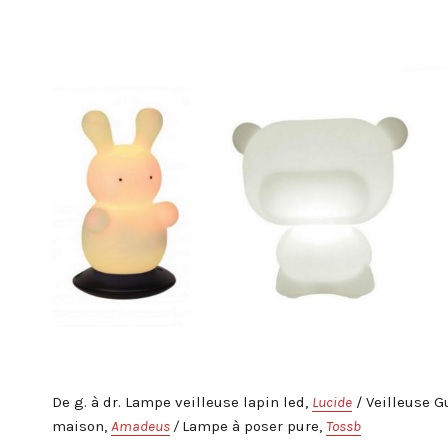
De g. à dr. Lampe veilleuse lapin led,
Lucide
/ Veilleuse
maison,
Amadeus
/
Lampe à poser pure,
Tossb