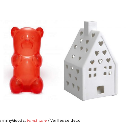
 GummyGoods,
Finish Line
/
Veilleuse déco