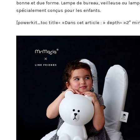
bonne et due forme. Lampe de bureau, veilleuse ou lamp
spécialement conçus pour les enfants.
[powerkit_toc title= »Dans cet article : » depth= »2″ 