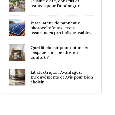
Cuisine d’été, conseils et
astuces pour l’aménager
Installateur de panneaux
photovoltaïques : trois
assurances pro indispensables
Quel lit choisir pour optimiser
l’espace sans perdre en
confort ?
Lit électrique : Avantages,
Inconvénients et Avis pour bien
choisir