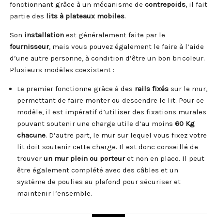
fonctionnant grâce à un mécanisme de
contrepoids
, il fait
partie des
lits à plateaux mobiles
.
Son
installation
est généralement faite par le
fournisseur
, mais vous pouvez également le faire à l’aide
d’une autre personne, à condition d’être un bon bricoleur.
Plusieurs modèles coexistent :
Le premier fonctionne grâce à des
rails fixés
sur le mur,
permettant de faire monter ou descendre le lit. Pour ce
modèle, il est impératif d’utiliser des fixations murales
pouvant soutenir une charge utile d’au moins
60 Kg
chacune
. D’autre part, le mur sur lequel vous fixez votre
lit doit soutenir cette charge. Il est donc conseillé de
trouver
un mur plein ou porteur
et non en placo. Il peut
être également complété avec des câbles et un
système de poulies au plafond pour sécuriser et
maintenir l’ensemble.