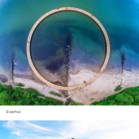
© aarhus