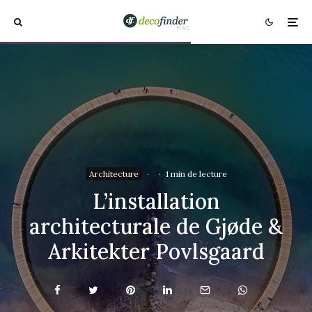
Architecture
·
·
1 min de lecture
L’installation
architecturale de Gjøde &
Arkitekter Povlsgaard