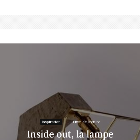
Inspiration
·
·
1 min de lecture
Inside out, la lampe