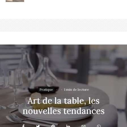
Pratique
·
·
1 min de lecture
Art de la table, les
nouvelles tendances