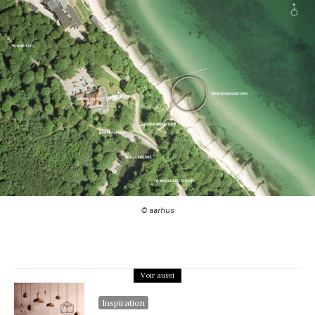
© aarhus
Voir aussi
Inspiration