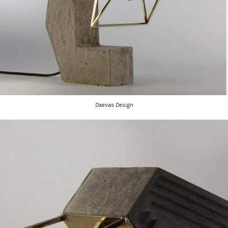
Daevas Design