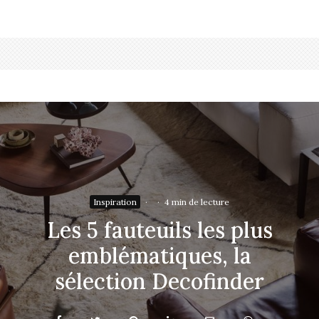
Inspiration
·
·
4 min de lecture
Les 5 fauteuils les plus
emblématiques, la
sélection Decofinder