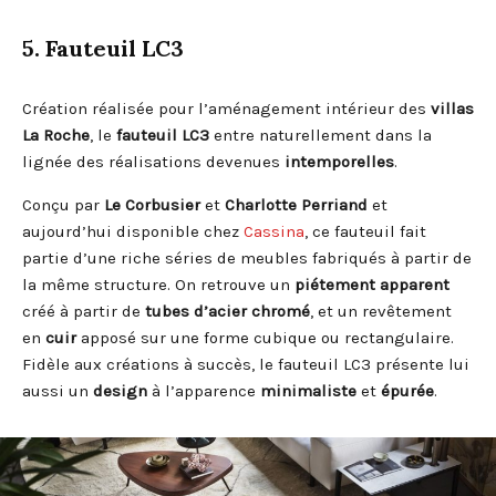
5. Fauteuil LC3
Création réalisée pour l’aménagement intérieur des
villas
La Roche
, le
fauteuil LC3
entre naturellement dans la
lignée des réalisations devenues
intemporelles
.
Conçu par
Le Corbusier
et
Charlotte Perriand
et
aujourd’hui disponible chez
Cassina
, ce fauteuil fait
partie d’une riche séries de meubles fabriqués à partir de
la même structure. On retrouve un
piétement
apparent
créé à partir de
tubes d’acier chromé
, et un revêtement
en
cuir
apposé sur une forme cubique ou rectangulaire.
Fidèle aux créations à succès, le fauteuil LC3 présente lui
aussi un
design
à l’apparence
minimaliste
et
épurée
.