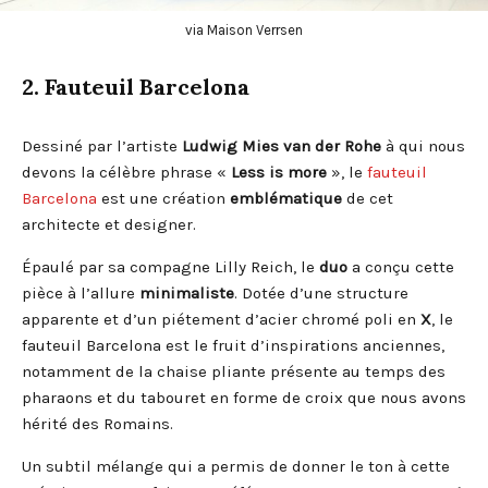
via Maison Verrsen
2. Fauteuil Barcelona
Dessiné par l’artiste
Ludwig Mies van der Rohe
à qui nous
devons la célèbre phrase «
Less is more
», le
fauteuil
Barcelona
est une création
emblématique
de cet
architecte et designer.
Épaulé par sa compagne Lilly Reich, le
duo
a conçu cette
pièce à l’allure
minimaliste
. Dotée d’une structure
apparente et d’un piétement d’acier chromé poli en
X
, le
fauteuil Barcelona est le fruit d’inspirations anciennes,
notamment de
la chaise pliante présente au temps des
pharaons et du tabouret en forme de croix que nous avons
hérité des Romains.
Un subtil mélange qui a permis de donner le ton à cette