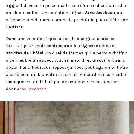
Egg
est devenu la pièce maîtresse d’une collection riche
en objets cultes. Une création signée
Arne Jacobsen
, qui
s’impose rapidement comme le produit le plus célèbre de
l’artiste.
Dans une volonté d’opposition, le designer a créé ce
fauteuil pour venir
contrecarrer les lignes droites et
strictes de l’hôtel
. Un duel de formes qui a permis d’offrir
à ce meuble un aspect tout en arrondi et un confort sans
appel.
Par ailleurs, un repose-jambes peut également être
ajouté pour un bien-être maximal ! Aujourd’hui ce meuble
iconique
est distribué par de nombreuses entreprises
dont
Arne Jacobsen
.