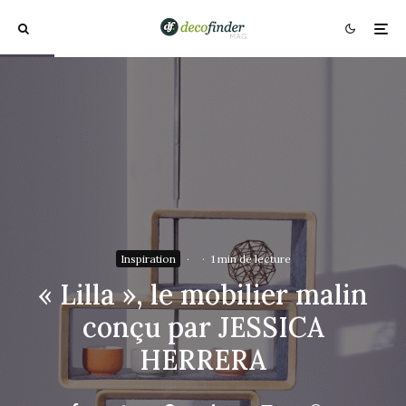
Inspiration
·
·
1 min de lecture
« Lilla », le mobilier malin
conçu par JESSICA
HERRERA