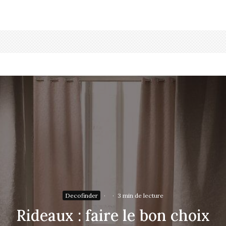
Decofinder
·
·
3 min de lecture
Rideaux : faire le bon choix