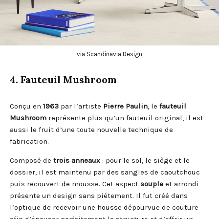
via Scandinavia Design
4. Fauteuil Mushroom
Conçu en
1963
par l’artiste
Pierre
Paulin
, le
fauteuil
Mushroom
représente plus qu’un fauteuil original, il est
aussi le fruit d’une toute nouvelle technique de
fabrication.
Composé de
trois anneaux
: pour le sol, le siège et le
dossier, il est maintenu par des sangles de caoutchouc
puis recouvert de mousse. Cet aspect
souple
et arrondi
présente un design sans piétement. Il fut créé dans
l’optique de recevoir une housse dépourvue de couture
afin d’épouser parfaitement la structure et d’offrir un