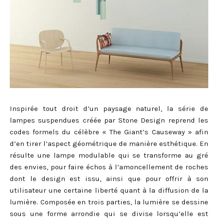
Inspirée tout droit d’un paysage naturel, la série de
lampes suspendues créée par Stone Design reprend les
codes formels du célèbre « The Giant’s Causeway » afin
d’en tirer l’aspect géométrique de manière esthétique. En
résulte une lampe modulable qui se transforme au gré
des envies, pour faire échos à l’amoncellement de roches
dont le design est issu, ainsi que pour offrir à son
utilisateur une certaine liberté quant à la diffusion de la
lumière. Composée en trois parties, la lumière se dessine
sous une forme arrondie qui se divise lorsqu’elle est