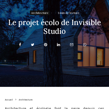
Architecture
·
·
1 min de lecture
Le projet écolo de Invisible
Studio
Accueil
Architecture
Architecture et écologie font la paire depuis ces