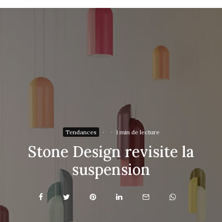
Tendances
·
·
1 min de lecture
Stone Design revisite la
suspension