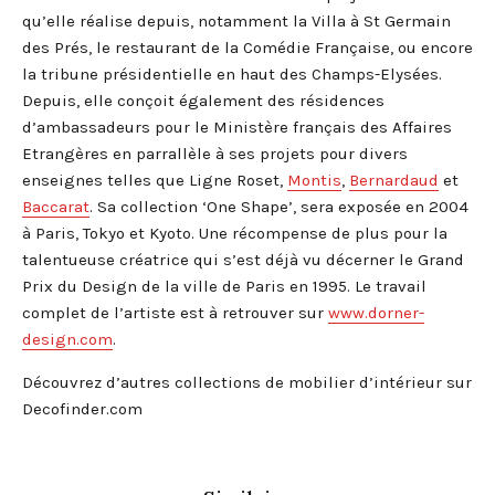
qu’elle réalise depuis, notamment la Villa à St Germain
des Prés, le restaurant de la Comédie Française, ou encore
la tribune présidentielle en haut des Champs-Elysées.
Depuis, elle conçoit également des résidences
d’ambassadeurs pour le Ministère français des Affaires
Etrangères en parrallèle à ses projets pour divers
enseignes telles que Ligne Roset,
Montis
,
Bernardaud
et
Baccarat
. Sa collection ‘One Shape’, sera exposée en 2004
à Paris, Tokyo et Kyoto. Une récompense de plus pour la
talentueuse créatrice qui s’est déjà vu décerner le Grand
Prix du Design de la ville de Paris en 1995. Le travail
complet de l’artiste est à retrouver sur
www.dorner-
design.com
.
Découvrez d’autres collections de mobilier d’intérieur sur
Decofinder.com