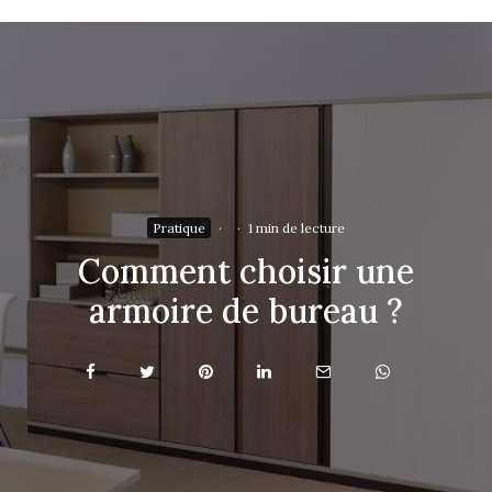
Pratique
·
·
1 min de lecture
Comment choisir une
armoire de bureau ?