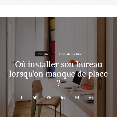
Pratique
·
·
1 min de lecture
Où installer son bureau
lorsqu’on manque de place
?