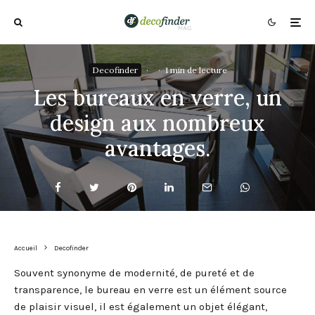
Decofinder
·
·
1 min de lecture
Les bureaux en verre, un
design aux nombreux
avantages.
Accueil
Decofinder
Souvent synonyme de modernité, de pureté et de
transparence, le bureau en verre est un élément source
de plaisir visuel, il est également un objet élégant,