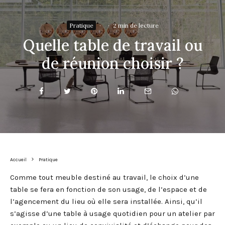
Pratique
·
·
2 min de lecture
Quelle table de travail ou
de réunion choisir ?
Accueil
Pratique
Comme tout meuble destiné au travail, le choix d’une
table se fera en fonction de son usage, de l’espace et de
l’agencement du lieu où elle sera installée. Ainsi, qu’il
s’agisse d’une table à usage quotidien pour un atelier par