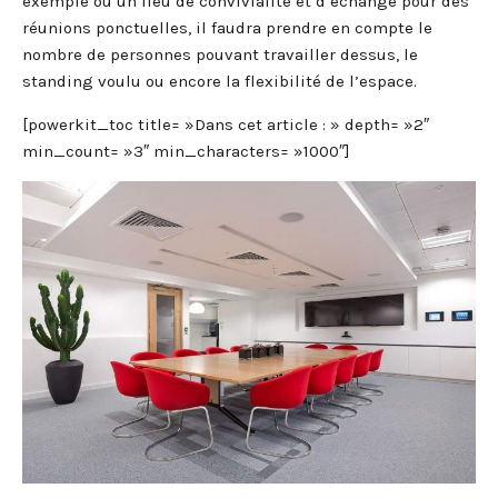
exemple ou un lieu de convivialité et d’échange pour des
réunions ponctuelles, il faudra prendre en compte le
nombre de personnes pouvant travailler dessus, le
standing voulu ou encore la flexibilité de l’espace.
[powerkit_toc title= »Dans cet article : » depth= »2″
min_count= »3″ min_characters= »1000″]