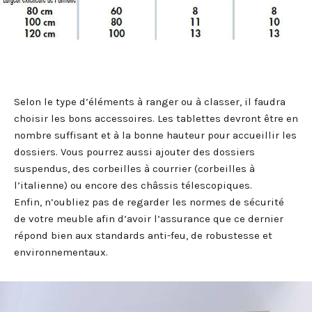
Selon le type d’éléments à ranger ou à classer, il faudra
choisir les bons accessoires. Les tablettes devront être en
nombre suffisant et à la bonne hauteur pour accueillir les
dossiers. Vous pourrez aussi ajouter des dossiers
suspendus, des corbeilles à courrier (corbeilles à
l’italienne) ou encore des châssis télescopiques.
Enfin, n’oubliez pas de regarder les normes de sécurité
de votre meuble afin d’avoir l’assurance que ce dernier
répond bien aux standards anti-feu, de robustesse et
environnementaux.