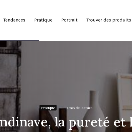
Tendances
Pratique
Portrait
Trouver des produits
Pratique
·
·
1 min de lecture
ndinave, la pureté et 