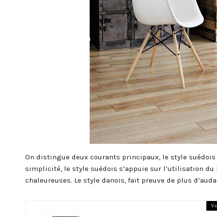
On distingue deux courants principaux, le style suédois et
simplicité, le style suédois s’appuie sur l’utilisation d
chaleureuses. Le style danois, fait preuve de plus d’aud
Vo