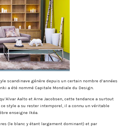
style scandinave génère depuis un certain nombre d’années
sinki a été nommé Capitale Mondiale du Design.
u’Alvar Aalto et Arne Jacobsen, cette tendance a surtout
 ce style a su rester intemporel, il a connu un véritable
èbre enseigne Ikéa.
ires (le blanc y étant largement dominant) et par