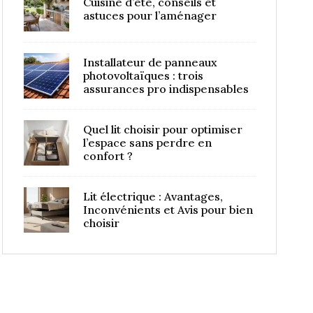
Cuisine d’été, conseils et
astuces pour l’aménager
Installateur de panneaux
photovoltaïques : trois
assurances pro indispensables
Quel lit choisir pour optimiser
l’espace sans perdre en
confort ?
Lit électrique : Avantages,
Inconvénients et Avis pour bien
choisir