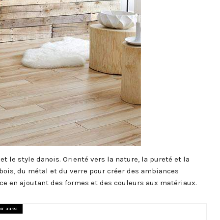
 le style danois. Orienté vers la nature, la pureté et la
u bois, du métal et du verre pour créer des ambiances
ace en ajoutant des formes et des couleurs aux matériaux.
ir aussi