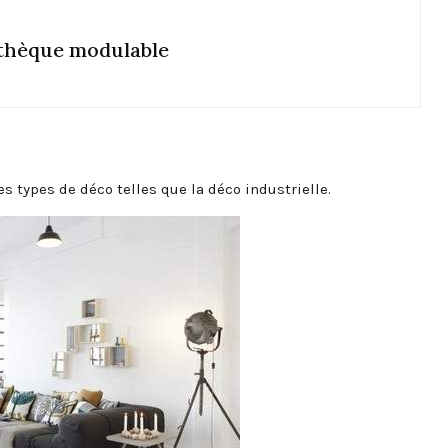
thèque modulable
es types de déco telles que la déco industrielle.