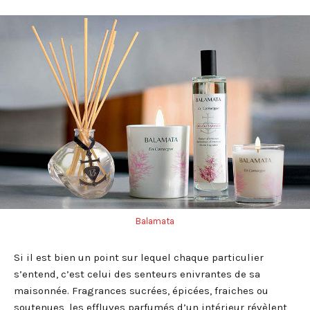
Balamata
Si il est bien un point sur lequel chaque particulier
s’entend, c’est celui des senteurs enivrantes de sa
maisonnée. Fragrances sucrées, épicées, fraiches ou
soutenues, les effluves parfumés d’un intérieur révèlent