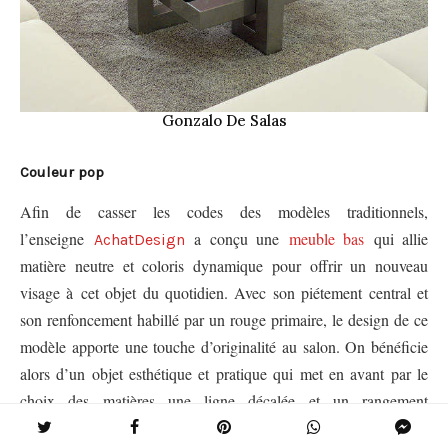
Gonzalo De Salas
Couleur pop
Afin de casser les codes des modèles traditionnels,
l’enseigne
a conçu une
meuble bas
qui allie
AchatDesign
matière neutre et coloris dynamique pour offrir un nouveau
visage à cet objet du quotidien. Avec son piétement central et
son renfoncement habillé par un rouge primaire, le design de ce
modèle apporte une touche d’originalité au salon. On bénéficie
alors d’un objet esthétique et pratique qui met en avant par le
choix des matières une ligne décalée et un rangement
ingénieux.