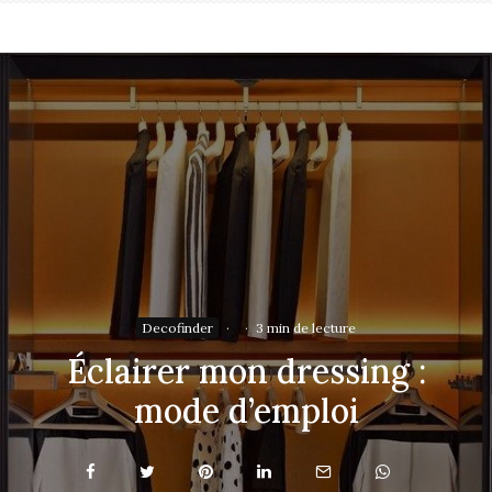
Decofinder
·
·
3 min de lecture
Éclairer mon dressing :
mode d’emploi