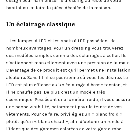
design pour harmoniser le dressing au reste de votre
habitat ou en faire la pièce décalée de la maison.
Un éclairage classique
– Les lampes à LED et les spots à LED possèdent de
nombreux avantages. Pour un dressing vous trouverez
des modèles simples comme des éclairages à coller. Ils
s’actionnent manuellement avec une pression de la main.
L’avantage de ce produit est qu’il permet une installation
aléatoire. Sans fil, il se positionne où vous les désirez. Le
LED est plus efficace qu’un éclairage à basse tension, et
il ne chauffe pas. De plus c’est un modèle très
économique. Possédant une lumière froide, il vous assure
une bonne visibilité, notamment pour la teinte de vos
vêtements. Pour ce faire, privilégiez un « blanc froid »
plutôt qu’un « blanc chaud », afin d’obtenir un rendu à
l’identique des gammes colorées de votre garde-robe.