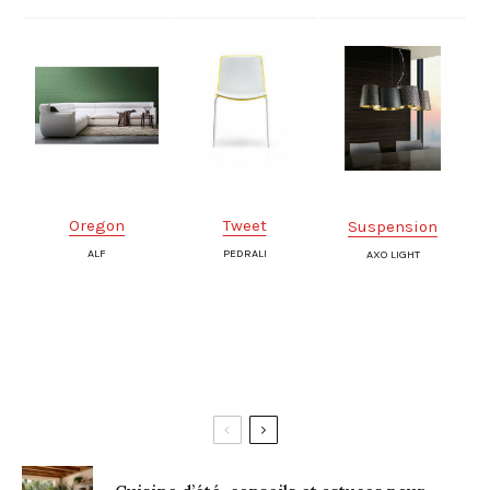
Oregon
Tweet
Suspension
ALF
PEDRALI
AXO LIGHT