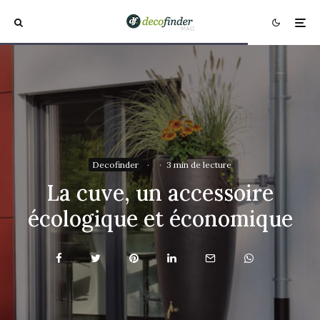
Decofinder
·
·
3 min de lecture
La cuve, un accessoire
écologique et économique