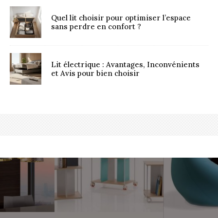
Quel lit choisir pour optimiser l’espace
sans perdre en confort ?
Lit électrique : Avantages, Inconvénients
et Avis pour bien choisir