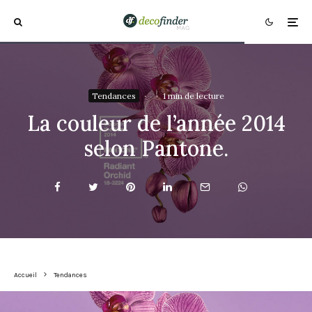
Tendances
·
·
1 min de lecture
La couleur de l’année 2014
selon Pantone.
Accueil
Tendances