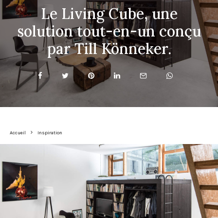
Le Living Cube, une
solution tout-en-un conçu
par Till Könneker.
Accueil
Inspiration