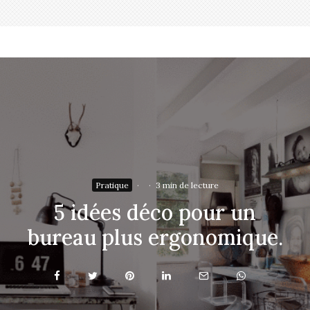
Pratique
·
·
3 min de lecture
5 idées déco pour un
bureau plus ergonomique.