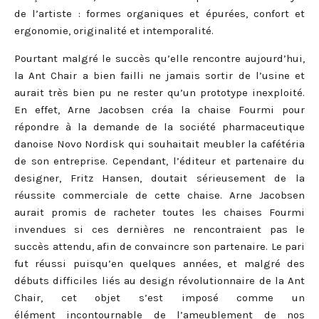
de l’artiste : formes organiques et épurées, confort et
ergonomie, originalité et intemporalité.
Pourtant malgré le succès qu’elle rencontre aujourd’hui,
la Ant Chair a bien failli ne jamais sortir de l’usine et
aurait très bien pu ne rester qu’un prototype inexploité.
En effet, Arne Jacobsen créa la chaise Fourmi pour
répondre à la demande de la société pharmaceutique
danoise Novo Nordisk qui souhaitait meubler la cafétéria
de son entreprise. Cependant, l’éditeur et partenaire du
designer, Fritz Hansen, doutait sérieusement de la
réussite commerciale de cette chaise. Arne Jacobsen
aurait promis de racheter toutes les chaises Fourmi
invendues si ces dernières ne rencontraient pas le
succès attendu, afin de convaincre son partenaire. Le pari
fut réussi puisqu’en quelques années, et malgré des
débuts difficiles liés au design révolutionnaire de la Ant
Chair, cet objet s’est imposé comme un
élément
incontournable
de l’ameublement de nos