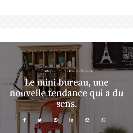
Pratique
·
·
1 min de lecture
Le mini bureau, une
nouvelle tendance qui a du
sens.