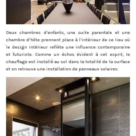
Deux chambres d’enfants, une suite parentale et une
chambre d’hôte prennent place à l’intérieur de ce lieu où
le design intérieur reflète une influence contemporaine
et futuriste. Comme un échos évident à cet esprit, le
chauffage est installé au sol dans la totalité de la surface
et on retrouve une installation de panneaux solaires.