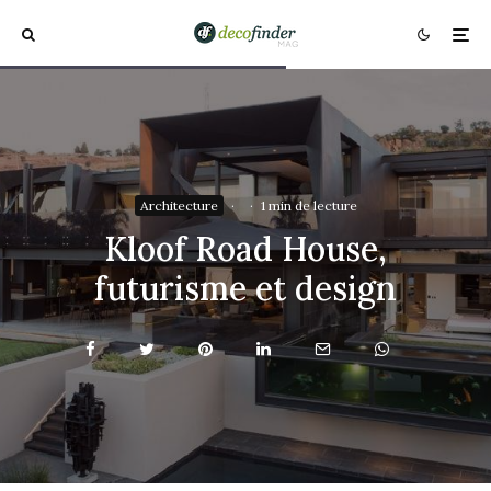
Architecture
·
·
1 min de lecture
Kloof Road House,
futurisme et design