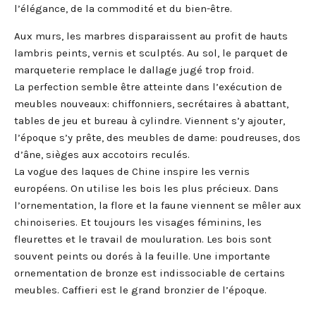
l’élégance, de la commodité et du bien-être.
Aux murs, les marbres disparaissent au profit de hauts
lambris peints, vernis et sculptés. Au sol, le parquet de
marqueterie remplace le dallage jugé trop froid.
La perfection semble être atteinte dans l’exécution de
meubles nouveaux: chiffonniers, secrétaires à abattant,
tables de jeu et bureau à cylindre. Viennent s’y ajouter,
l’époque s’y prête, des meubles de dame: poudreuses, dos
d’âne, sièges aux accotoirs reculés.
La vogue des laques de Chine inspire les vernis
européens. On utilise les bois les plus précieux. Dans
l’ornementation, la flore et la faune viennent se mêler aux
chinoiseries. Et toujours les visages féminins, les
fleurettes et le travail de mouluration. Les bois sont
souvent peints ou dorés à la feuille. Une importante
ornementation de bronze est indissociable de certains
meubles. Caffieri est le grand bronzier de l’époque.