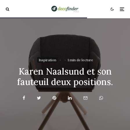
Inspiration
·
·
1 min de lecture
Karen Naalsund et son
fauteuil deux positions.