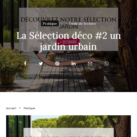
Pratique
·
·
1 min de lecture
La Sélection déco #2 un
jardin urbain
Accueil
Pratique