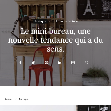
Pratique
·
·
1 min de lecture
Le mini bureau, une
nouvelle tendance qui a du
sens.
Accueil
Pratique