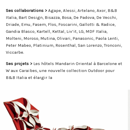
Ses collaborations >
Agape, Alessi, Artelano, Axor, B&B
Italia, Bart Design, Bisazza, Bosa, De Padova, De Vecchi,
Driade, Emu, Fasem, Flos, Foscarini, Gallotti & Radice,
Gandia Blasco, Kartell, Kettal, Liv’it, LG, MDF Italia,
Molteni, Moroso, Mutina, Olivari, Panasonic, Paola Lenti,
Peter Mabeo, Platinium, Rosenthal, San Lorenzo, Tronconi,
Viccarbe.
Ses projets >
Les hôtels Mandarin Oriental à Barcelone et
W aux Caraïbes, une nouvelle collection Outdoor pour
B&B Italia et élargir la