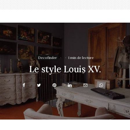
Decofinder
·
·
1 min de lecture
Le style Louis XV.