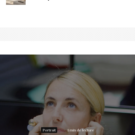
Portrait
·
·
1 min de lecture