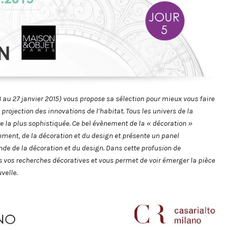
au 27 janvier 2015)
vous propose sa sélection pour mieux v
ous faire
 projection des innovations de l’habitat
. Tous les univers de la
e la plus
sophistiquée
. Ce
bel
évènement de la « déco
ration
»
lement, de la décoration et du design et présente un
panel
de de la décoration et du design. Dans cette
profusion
de
vos recherches décoratives et vous permet
de voir émerger la pièce
velle.