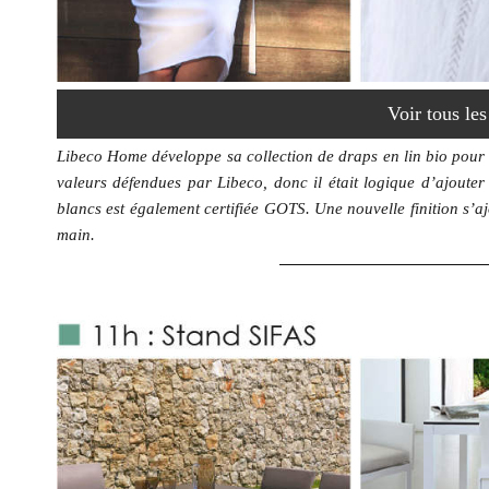
Voir tous le
Libeco Home développe sa collection de draps en lin bio pour l
valeurs défendues par Libeco, donc il était logique d’ajouter
blancs est également certifiée GOTS. Une nouvelle finition s’ajou
main.