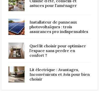
Cuisine d’été, conseils et
astuces pour l’aménager
Installateur de panneaux
photovoltaïques : trois
assurances pro indispensables
Quel lit choisir pour optimiser
l’espace sans perdre en
confort ?
Lit électrique : Avantages,
Inconvénients et Avis pour bien
choisir