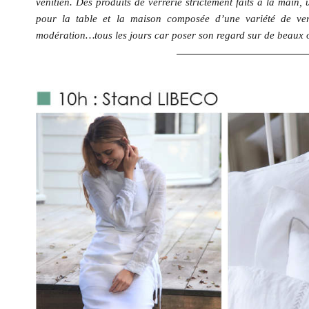
vénitien. Des produits de verrerie strictement faits à la main,
pour la table et la maison composée d’une variété de ver
modération…tous les jours car poser son regard sur de beaux ob