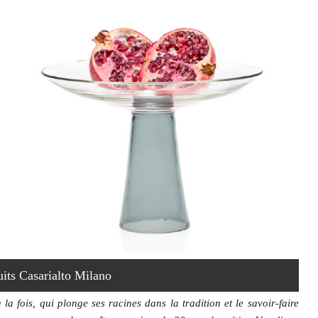
uits Casarialto Milano
a fois, qui plonge ses racines dans la tradition et le savoir-faire