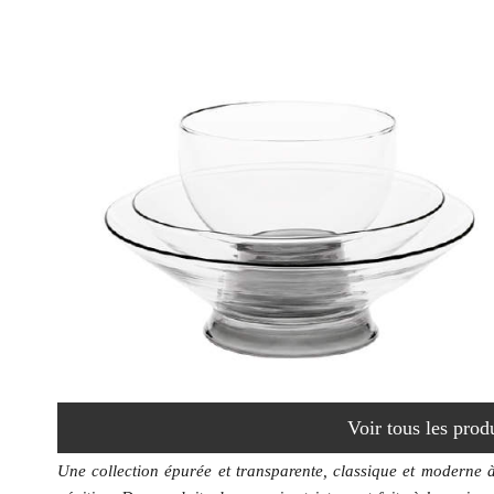
Voir tous les prod
Une collection épurée et transparente, classique et moderne à l