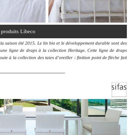
s produits Libeco
a saison été 2015. Le lin bio et le développement durable sont des
 une ligne de draps à la collection Heritage. Cette ligne de draps
te à la collection des taies d’oreiller : finition point de flèche fait