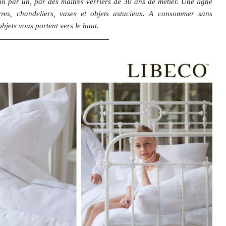
 un par un, par des maîtres verriers de 30 ans de métier. Une ligne
res, chandeliers, vases et objets astucieux. A consommer sans
jets vous portent vers le haut.