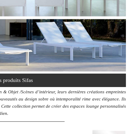
s produits Sifas
 & Objet /Scènes d’intérieur, leurs dernières créations empreintes
ouveautés au design sobre où intemporalité rime avec élégance. Ils
Cette collection permet de créer des espaces lounge personnalisés
dien.