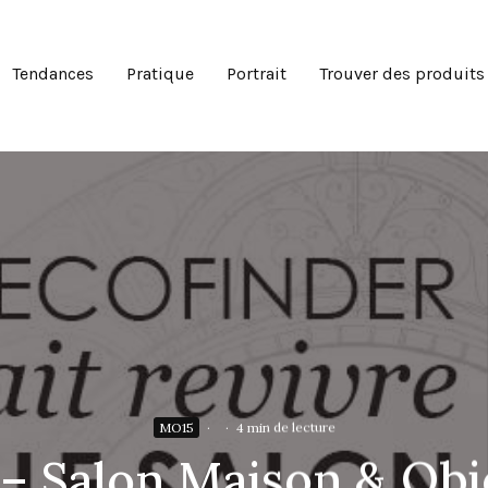
Tendances
Pratique
Portrait
Trouver des produits
MO15
·
·
4 min de lecture
 – Salon Maison & Obj