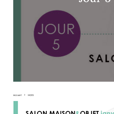
Accueil
MO15