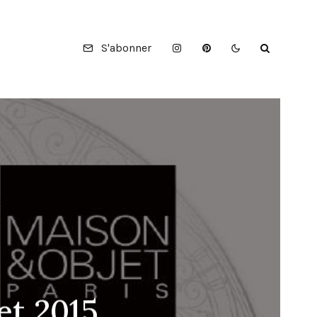
S'abonner
et 2015