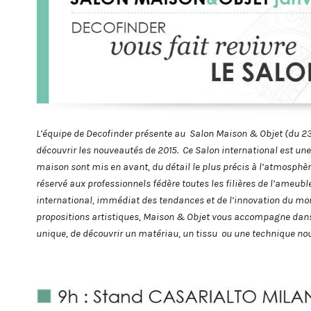
L’équipe de Decofinder présente
au
Salon Maison & Objet (du 23 
découvrir les nouveautés de 2015
.
Ce Salon international
est une
maison sont mis en avant, du détail le plus
précis
à l’atmosphèr
réservé aux professionnels
fédère
toutes les filières de l’ameub
international, immédiat des tendances et de l’innovation du mon
propositions artistiques, Maison & Objet vous
accompagne dans 
unique
,
de
découvrir un matériau
, un tissu
ou une technique nou