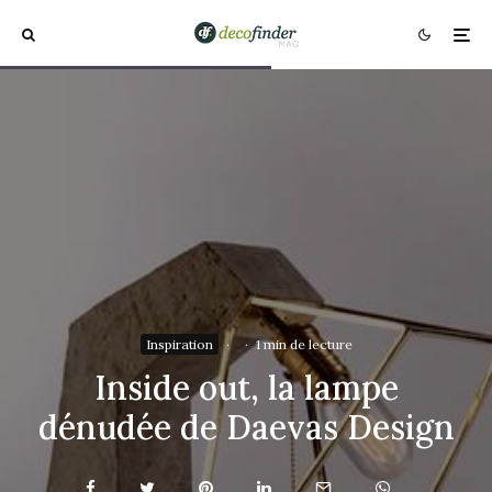
Inspiration
·
·
1 min de lecture
Inside out, la lampe
dénudée de Daevas Design