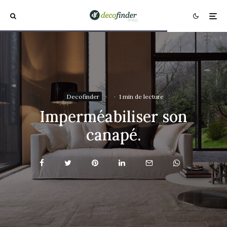
Decofinder
·
·
1 min de lecture
Imperméabiliser son
canapé.