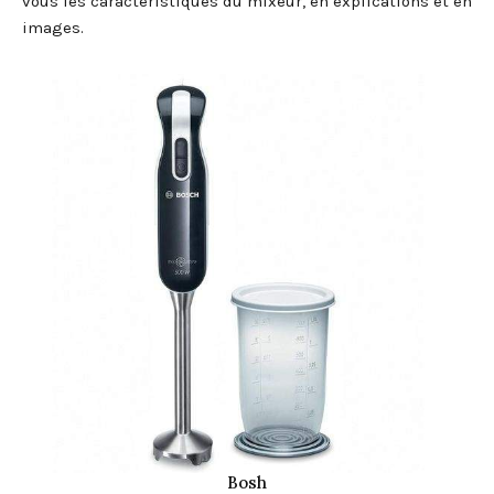
vous les caractéristiques du mixeur, en explications et en
images.
Bosh