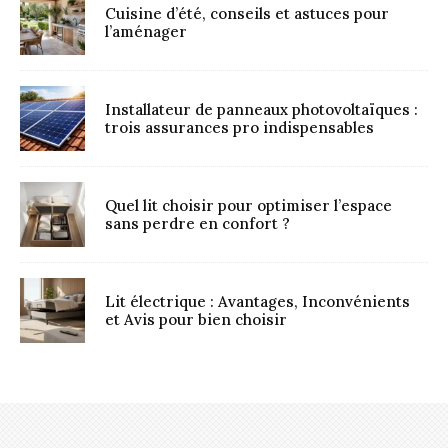
Cuisine d’été, conseils et astuces pour
l’aménager
Installateur de panneaux photovoltaïques :
trois assurances pro indispensables
Quel lit choisir pour optimiser l’espace
sans perdre en confort ?
Lit électrique : Avantages, Inconvénients
et Avis pour bien choisir