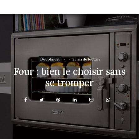
Decofinder
·
·
2 min de lecture
Four : bien le choisir sans
se tromper