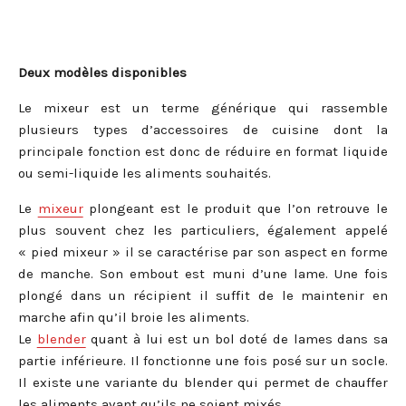
Deux modèles disponibles
Le mixeur est un terme générique qui rassemble
plusieurs types d’accessoires de cuisine dont la
principale fonction est donc de réduire en format liquide
ou semi-liquide les aliments souhaités.
Le
mixeur
plongeant est le produit que l’on retrouve le
plus souvent chez les particuliers, également appelé
« pied mixeur » il se caractérise par son aspect en forme
de manche. Son embout est muni d’une lame. Une fois
plongé dans un récipient il suffit de le maintenir en
marche afin qu’il broie les aliments.
Le
blender
quant à lui est un bol doté de lames dans sa
partie inférieure. Il fonctionne une fois posé sur un socle.
Il existe une variante du blender qui permet de chauffer
les aliments avant qu’ils ne soient mixés.