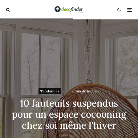
Tendances
·
·
2 min de lecture
10 fauteuils suspendus
pour un espace cocooning
chez soi même l’hiver