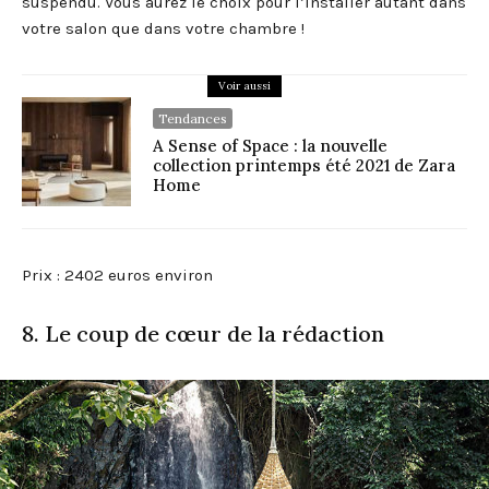
suspendu. Vous aurez le choix pour l’installer autant dans
votre salon que dans votre chambre !
Voir aussi
Tendances
A Sense of Space : la nouvelle
collection printemps été 2021 de Zara
Home
Prix : 2402 euros environ
8. Le coup de cœur de la rédaction