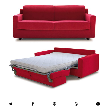
Trouvez le canapé convertible qu’il vous faut sur
Decofinder.com