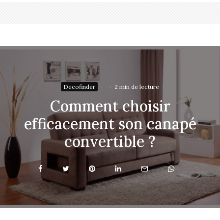
Decofinder
·
·
2 min de lecture
Comment choisir
efficacement son canapé
convertible ?