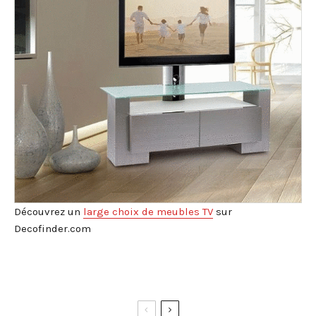
Découvrez un
large choix de meubles TV
sur
Decofinder.com