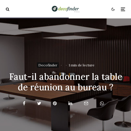
Decofinder
·
·
1 min de lecture
Faut-il abandonner la table
de réunion au bureau ?