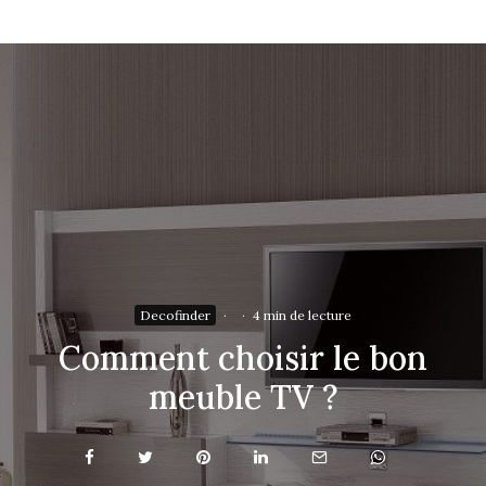
Decofinder
·
·
4 min de lecture
Comment choisir le bon
meuble TV ?