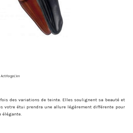
 ActiforgeL’en
fois des variations de teinte. Elles soulignent sa beauté et
es votre étui prendra une allure légèrement différente pour
e élégante.