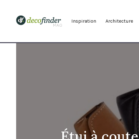
Inspiration
Architecture
Étui à coute