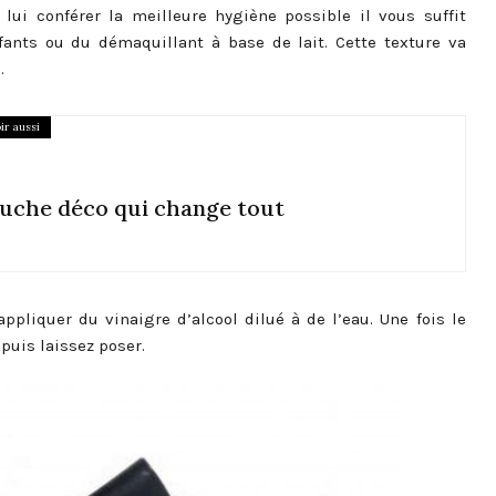
 lui conférer la meilleure hygiène possible il vous suffit
nfants ou du démaquillant à base de lait. Cette texture va
.
ir aussi
ouche déco qui change tout
appliquer du vinaigre d’alcool dilué à de l’eau. Une fois le
puis laissez poser.