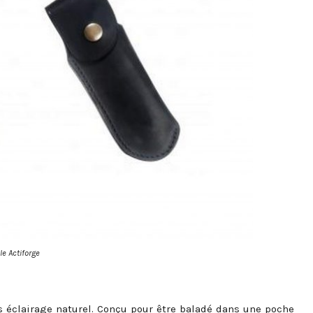
le Actiforge
ns éclairage naturel. Conçu pour être baladé dans une poche