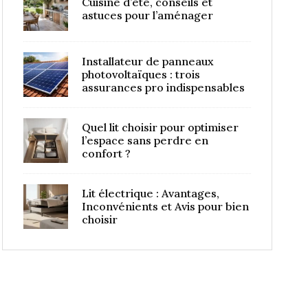
Cuisine d’été, conseils et
astuces pour l’aménager
Installateur de panneaux
photovoltaïques : trois
assurances pro indispensables
Quel lit choisir pour optimiser
l’espace sans perdre en
confort ?
Lit électrique : Avantages,
Inconvénients et Avis pour bien
choisir