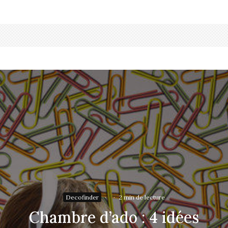
Decofinder
·
·
2 min de lecture
Chambre d’ado : 4 idées