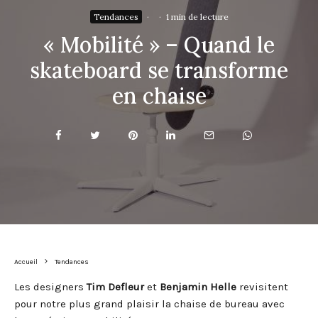
Tendances
·
·
1 min de lecture
« Mobilité » – Quand le
skateboard se transforme
en chaise
Accueil
Tendances
Les designers
Tim Defleur
et
Benjamin Helle
revisitent
pour notre plus grand plaisir la chaise de bureau avec