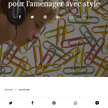
pour l’aménager avec style
Accueil
Decofinder
Maintenant en pleine adolescence, votre enfant a
probablement envie de changement concernant la