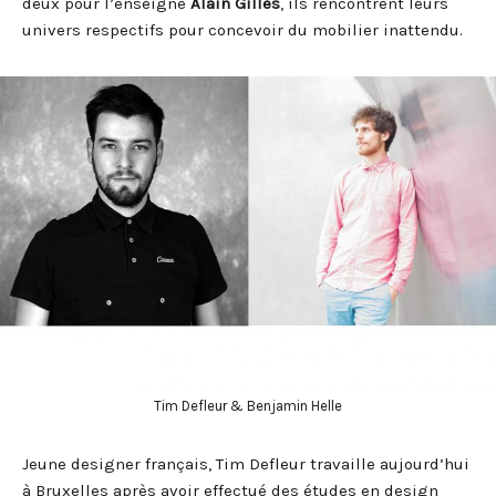
deux pour l’enseigne
Alain Gilles
, ils rencontrent leurs
univers respectifs pour concevoir du mobilier inattendu.
Tim Defleur & Benjamin Helle
Jeune designer français, Tim Defleur travaille aujourd’hui
à Bruxelles après avoir effectué des études en design