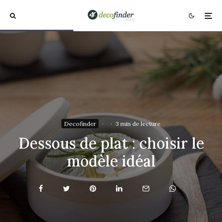
Decofinder
·
·
3 min de lecture
Dessous de plat : choisir le
modèle idéal