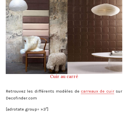
Cuir au carré
Retrouvez les différents modèles de
carreaux de cuir
sur
Decofinder.com
[adrotate group= »3″]