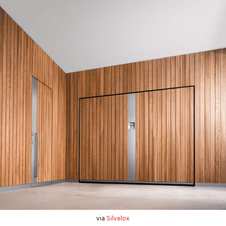
via
Silvelox