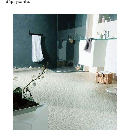
dépaysante.