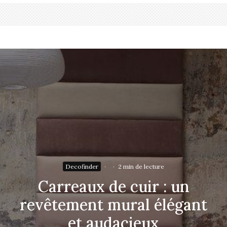
Decofinder
·
·
2 min de lecture
Carreaux de cuir : un
revêtement mural élégant
et audacieux