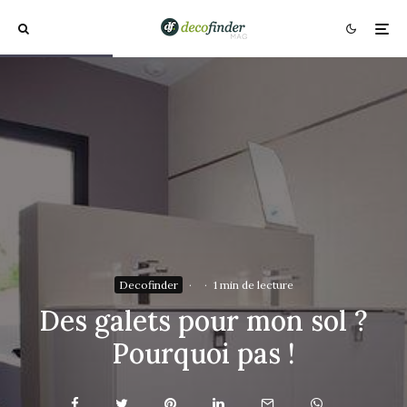
Decofinder
·
·
1 min de lecture
Des galets pour mon sol ?
Pourquoi pas !