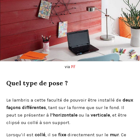
via
Plf
Quel type de pose ?
Le lambris a cette faculté de pouvoir être installé de
deux
façons différentes
, tant sur la forme que sur le fond. Il
peut se présenter à
l’horizontale
ou la
verticale
, et être
clipsé ou collé à son support.
Lorsqu’il est
collé
, il se
fixe
directement sur le
mur
. Ce