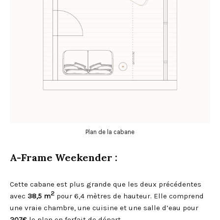
Plan de la cabane
A-Frame Weekender :
Cette cabane est plus grande que les deux précédentes
2
avec
38,5 m
pour 6,4 mètres de hauteur. Elle comprend
une vraie chambre, une cuisine et une salle d’eau pour
207€
le plan en forfait de départ.