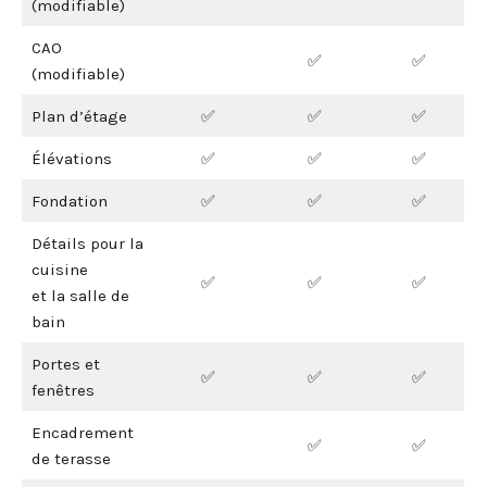
(modifiable)
CAO
✅
✅
(modifiable)
Plan d’étage
✅
✅
✅
Élévations
✅
✅
✅
Fondation
✅
✅
✅
Détails pour la
cuisine
✅
✅
✅
et la salle de
bain
Portes et
✅
✅
✅
fenêtres
Encadrement
✅
✅
de terasse