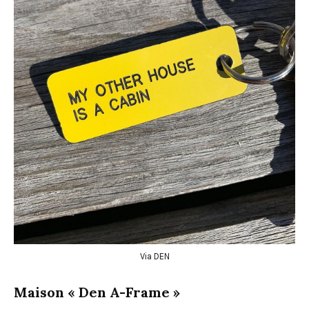
Via DEN
Maison « Den A-Frame »