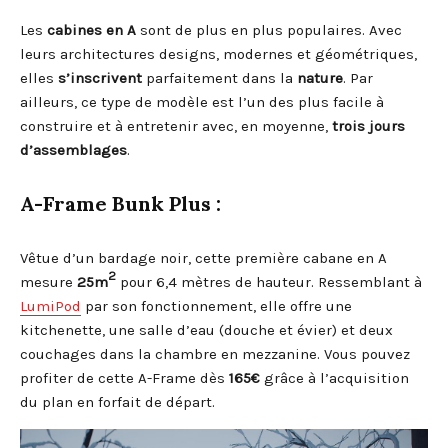
Les
cabines en A
sont de plus en plus populaires. Avec
leurs architectures designs, modernes et géométriques,
elles
s’inscrivent
parfaitement dans la
nature
. Par
ailleurs, ce type de modèle est l’un des plus facile à
construire et à entretenir avec, en moyenne,
trois jours
d’assemblages
.
A-Frame Bunk Plus :
Vêtue d’un bardage noir, cette première cabane en A
2
mesure
25m
pour 6,4 mètres de hauteur. Ressemblant à
LumiPod
par son fonctionnement, elle offre une
kitchenette, une salle d’eau (douche et évier) et deux
couchages dans la chambre en mezzanine. Vous pouvez
profiter de cette A-Frame dès
165€
grâce à l’acquisition
du plan en forfait de départ.