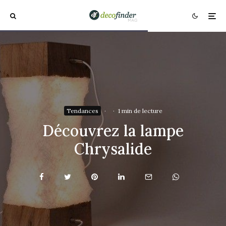
Tendances
·
·
1 min de lecture
Découvrez la lampe
Chrysalide