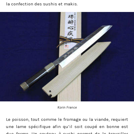
la confection des sushis et makis.
Korin France
Le poisson, tout comme le fromage ou la viande, requiert
une lame spécifique afin qu’il soit coupé en bonne est
due forme. Un couteau à sushi permet de le travailler