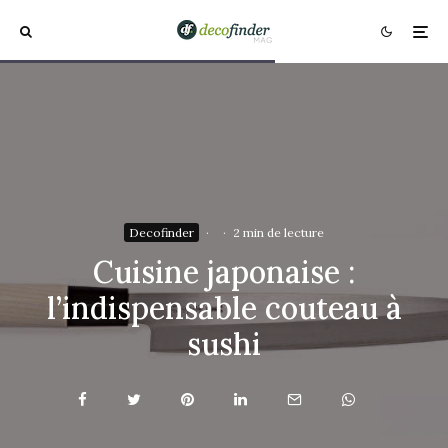
Decofinder
·
·
2 min de lecture
Cuisine japonaise :
l’indispensable couteau à
sushi