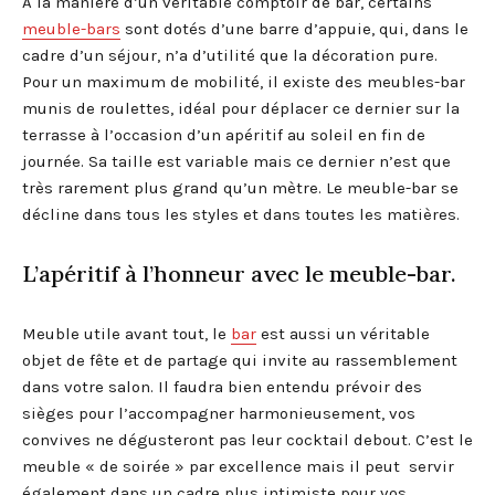
À la manière d’un véritable comptoir de bar, certains
meuble-bars
sont dotés d’une barre d’appuie, qui, dans le
cadre d’un séjour, n’a d’utilité que la décoration pure.
Pour un maximum de mobilité, il existe des meubles-bar
munis de roulettes, idéal pour déplacer ce dernier sur la
terrasse à l’occasion d’un apéritif au soleil en fin de
journée. Sa taille est variable mais ce dernier n’est que
très rarement plus grand qu’un mètre. Le meuble-bar se
décline dans tous les styles et dans toutes les matières.
L’apéritif à l’honneur avec le meuble-bar.
Meuble utile avant tout, le
bar
est aussi un véritable
objet de fête et de partage qui invite au rassemblement
dans votre salon. Il faudra bien entendu prévoir des
sièges pour l’accompagner harmonieusement, vos
convives ne dégusteront pas leur cocktail debout. C’est le
meuble « de soirée » par excellence mais il peut servir
également dans un cadre plus intimiste pour vos