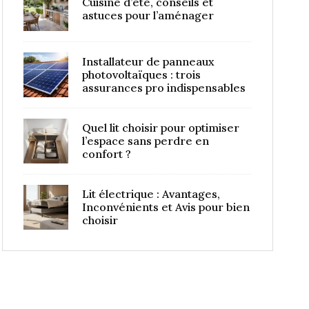
Cuisine d’été, conseils et
astuces pour l’aménager
Installateur de panneaux
photovoltaïques : trois
assurances pro indispensables
Quel lit choisir pour optimiser
l’espace sans perdre en
confort ?
Lit électrique : Avantages,
Inconvénients et Avis pour bien
choisir