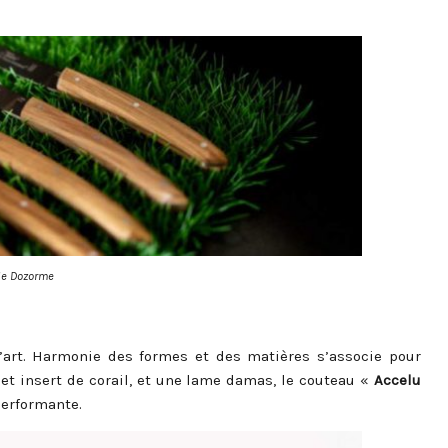
de Dozorme
’art. Harmonie des formes et des matières s’associe pour
et insert de corail, et une lame damas, le couteau «
Accelu
erformante.