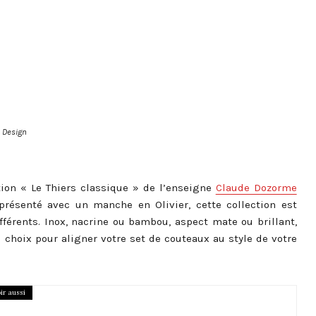
 Design
tion « Le Thiers classique » de l’enseigne
Claude Dozorme
présenté avec un manche en Olivier, cette collection est
fférents. Inox, nacrine ou bambou, aspect mate ou brillant,
u choix pour aligner votre set de couteaux au style de votre
ir aussi