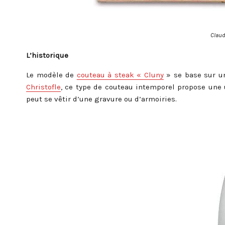
Clau
L’historique
Le modèle de
couteau à steak « Cluny
» se base sur un
Christofle
, ce type de couteau intemporel propose une u
peut se vêtir d’une gravure ou d’armoiries.