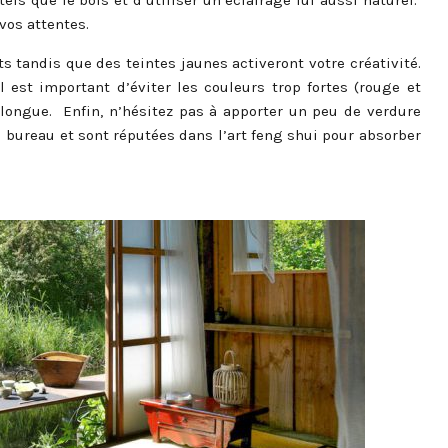
ls que le bois et d’utiliser un éclairage lui aussi naturel.
 vos attentes.
 tandis que des teintes jaunes activeront votre créativité.
 est important d’éviter les couleurs trop fortes (rouge et
longue. Enfin, n’hésitez pas à apporter un peu de verdure
u bureau et sont réputées dans l’art feng shui pour absorber