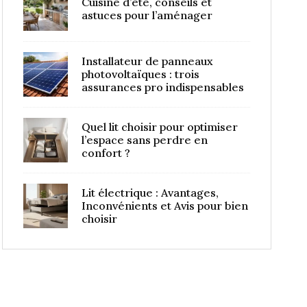
Cuisine d’été, conseils et
astuces pour l’aménager
Installateur de panneaux
photovoltaïques : trois
assurances pro indispensables
Quel lit choisir pour optimiser
l’espace sans perdre en
confort ?
Lit électrique : Avantages,
Inconvénients et Avis pour bien
choisir