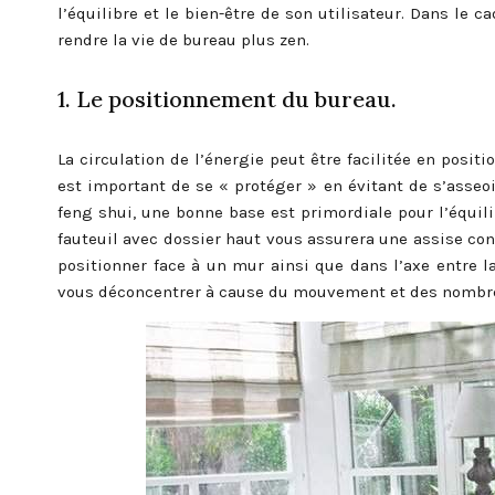
l’équilibre et le bien-être de son utilisateur. Dans le c
rendre la vie de bureau plus zen.
1. Le positionnement du bureau.
La circulation de l’énergie peut être facilitée en posi
est important de se « protéger » en évitant de s’asseoir
feng shui, une bonne base est primordiale pour l’équili
fauteuil avec dossier haut vous assurera une assise confo
positionner face à un mur ainsi que dans l’axe entre l
vous déconcentrer à cause du mouvement et des nombreu