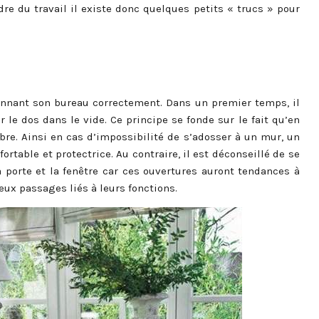
adre du travail il existe donc quelques petits « trucs » pour
tionnant son bureau correctement. Dans un premier temps, il
 le dos dans le vide. Ce principe se fonde sur le fait qu’en
bre. Ainsi en cas d’impossibilité de s’adosser à un mur, un
rtable et protectrice. Au contraire, il est déconseillé de se
a porte et la fenêtre car ces ouvertures auront tendances à
x passages liés à leurs fonctions.