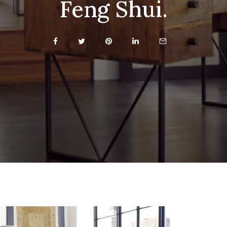
Feng Shui.