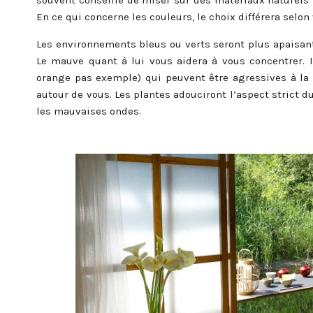
souvent conseillé de miser sur des matériaux naturels te
En ce qui concerne les couleurs, le choix différera selon
Les environnements bleus ou verts seront plus apaisants
Le mauve quant à lui vous aidera à vous concentrer. Il
orange pas exemple) qui peuvent être agressives à la 
autour de vous. Les plantes adouciront l’aspect strict d
les mauvaises ondes.