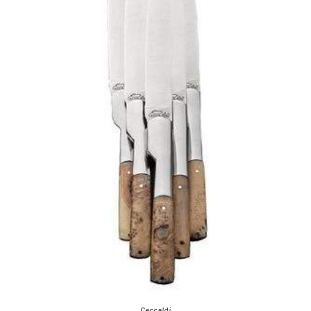
Ceccaldi