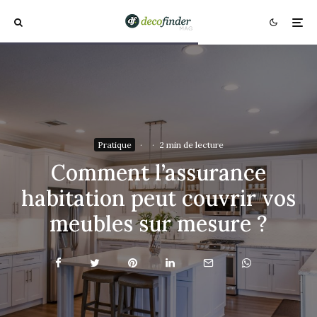
Pratique
·
·
2 min de lecture
Comment l’assurance
habitation peut couvrir vos
meubles sur mesure ?