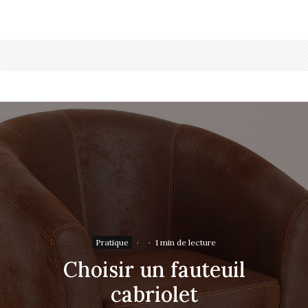
Pratique
·
·
1 min de lecture
Choisir un fauteuil
cabriolet