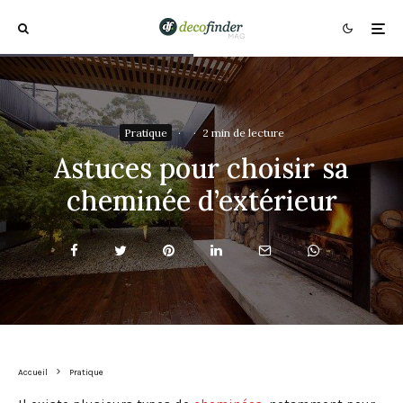
Pratique
·
·
2 min de lecture
Astuces pour choisir sa
cheminée d’extérieur
Accueil
Pratique