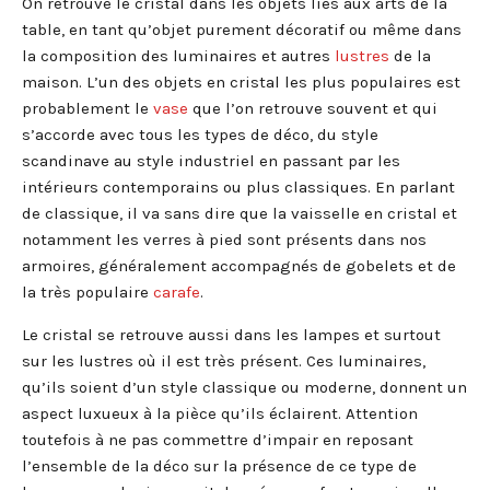
On retrouve le cristal dans les objets liés aux arts de la
table, en tant qu’objet purement décoratif ou même dans
la composition des luminaires et autres
lustres
de la
maison. L’un des objets en cristal les plus populaires est
probablement le
vase
que l’on retrouve souvent et qui
s’accorde avec tous les types de déco, du style
scandinave au style industriel en passant par les
intérieurs contemporains ou plus classiques. En parlant
de classique, il va sans dire que la vaisselle en cristal et
notamment les verres à pied sont présents dans nos
armoires,
généralement
accompagnés de gobelets et de
la très populaire
carafe
.
Le cristal se retrouve aussi dans les lampes et surtout
sur les lustres où il est très présent. Ces luminaires,
qu’ils soient d’un style classique ou moderne, donnent un
aspect luxueux à la pièce qu’ils éclairent. Attention
toutefois à ne pas commettre d’impair en reposant
l’ensemble de la déco sur la présence de ce type de