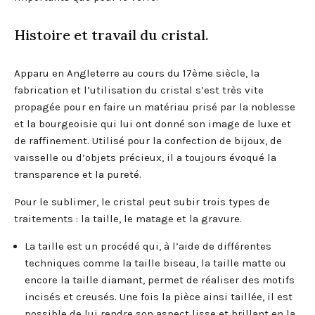
Histoire et travail du cristal.
Apparu en Angleterre au cours du 17ème siècle, la
fabrication et l’utilisation du cristal s’est très vite
propagée pour en faire un matériau prisé par la noblesse
et la bourgeoisie qui lui ont donné son image de luxe et
de raffinement. Utilisé pour la confection de bijoux, de
vaisselle ou d’objets précieux, il a toujours évoqué la
transparence et la pureté.
Pour le sublimer, le cristal peut subir trois types de
traitements : la taille, le matage et la gravure.
La taille est un procédé qui, à l’aide de différentes
techniques comme la taille biseau, la taille matte ou
encore la taille diamant, permet de réaliser des motifs
incisés et creusés. Une fois la pièce ainsi taillée, il est
possible de lui rendre son aspect lisse et brillant en la