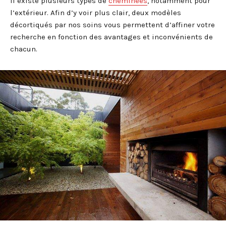
Il existe plusieurs types de
cheminées
, notamment pour
l’extérieur. Afin d’y voir plus clair, deux modèles
décortiqués par nos soins vous permettent d’affiner votre
recherche en fonction des avantages et inconvénients de
chacun.