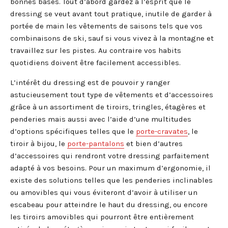
bonnes bases. Tout d’abord gardez à l’esprit que le
dressing se veut avant tout pratique, inutile de garder à
portée de main les vêtements de saisons tels que vos
combinaisons de ski, sauf si vous vivez à la montagne et
travaillez sur les pistes. Au contraire vos habits
quotidiens doivent être facilement accessibles.
L’intérêt du dressing est de pouvoir y ranger
astucieusement tout type de vêtements et d’accessoires
grâce à un assortiment de tiroirs, tringles, étagères et
penderies mais aussi avec l’aide d’une multitudes
d’options spécifiques telles que le
porte-cravates
, le
tiroir à bijou, le
porte-pantalons
et bien d’autres
d’accessoires qui rendront votre dressing parfaitement
adapté à vos besoins. Pour un maximum d’ergonomie, il
existe des solutions telles que les penderies inclinables
ou amovibles qui vous éviteront d’avoir à utiliser un
escabeau pour atteindre le haut du dressing, ou encore
les tiroirs amovibles qui pourront être entièrement