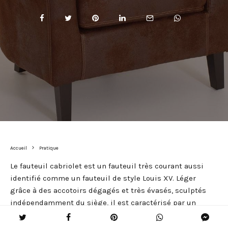
Accueil
Pratique
Le fauteuil cabriolet est un fauteuil très courant aussi
identifié comme un fauteuil de style Louis XV. Léger
grâce à des accotoirs dégagés et très évasés, sculptés
indépendamment du siège, il est caractérisé par un
dossier concave et une forme très évasée conçue pour
accueillir les robes volumineuses que portaient les