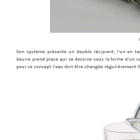
Son système présente un double récipient, l’un en ta
beurre prend place qui se dessine sous la forme d’un co
pour ce concept l’eau doit être changée régulièrement (t