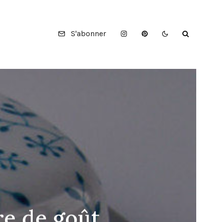
S'abonner
re de goût