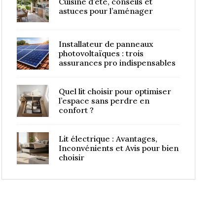
Cuisine d’été, conseils et
astuces pour l’aménager
Installateur de panneaux
photovoltaïques : trois
assurances pro indispensables
Quel lit choisir pour optimiser
l’espace sans perdre en
confort ?
Lit électrique : Avantages,
Inconvénients et Avis pour bien
choisir