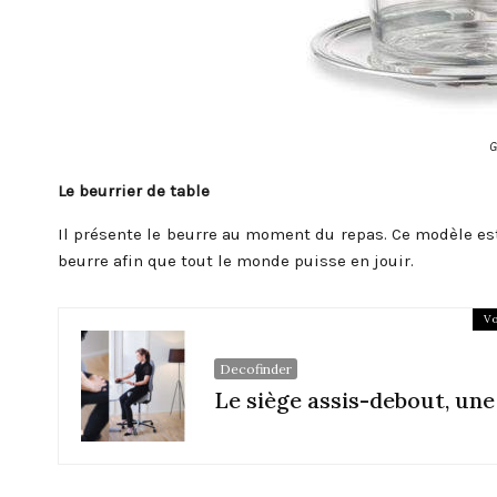
G
Le beurrier de table
Il présente le beurre au moment du repas. Ce modèle est
beurre afin que tout le monde puisse en jouir.
Vo
Decofinder
Le siège assis-debout, un