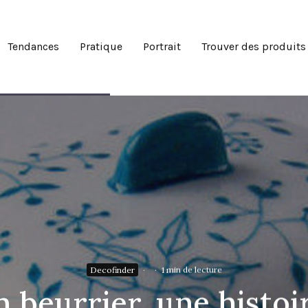
Tendances
Pratique
Portrait
Trouver des produits
Decofinder
·
·
1 min de lecture
n beurrier, une histoi