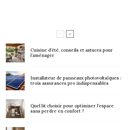
Cuisine d’été, conseils et astuces pour
l’aménager
Installateur de panneaux photovoltaïques :
trois assurances pro indispensables
Quel lit choisir pour optimiser l’espace
sans perdre en confort ?