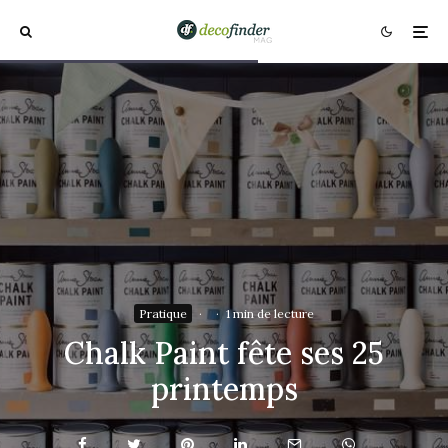
Pratique
·
·
1 min de lecture
Chalk Paint fête ses 25
printemps