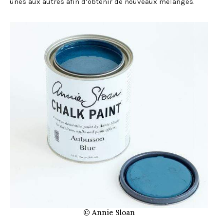
unes aux autres afin d’obtenir de nouveaux mélanges.
© Annie Sloan