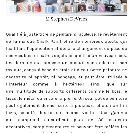
© Stephen DeVries
Qualifié à juste titre de
peinture miraculeuse
, le revêtement
de la marque Chalk Paint offre de nombreux atouts qui
facilitent l’application et donc le changement de peau de
nos meubles et autres objets en quête d’un nouveau look.
Une formule qui propose un produit sans odeur et non
toxique, conçu à base de craie et d’eau. Cette peinture ne
nécessite ni apprêt, ni ponçage, et peut être utilisée à
l’intérieur comme à l’extérieur ainsi que sur
une multitude de supports différents comme le bois, le
tissu, le métal ou encore la pierre. Un seul pot de peinture
peut également donner suite à plusieurs effets : un fini
lavis, écaillé, lustré ou même vieilli. Une gamme
qui comprend aujourd’hui plus de 30 couleurs
décoratives, complémentaires et pouvant être mêlées les