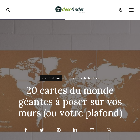
Inspiration
·
·
7 min de lecture
20 cartes du monde
géantes à poser sur vos
murs (ou votre plafond)