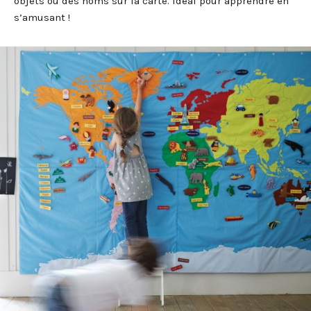
objets ou des noms sur la carte. idéal pour apprendre en
s’amusant !