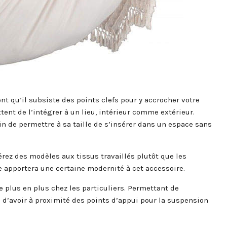
t qu’il subsiste des points clefs pour y accrocher votre
ent de l’intégrer à un lieu, intérieur comme extérieur.
in de permettre à sa taille de s’insérer dans un espace sans
rez des modèles aux tissus travaillés plutôt que les
ée apportera une certaine modernité à cet accessoire.
e plus en plus chez les particuliers. Permettant de
e d’avoir à proximité des points d’appui pour la suspension