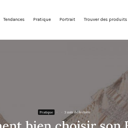
Tendances
Pratique
Portrait
Trouver des produits
Pratique
·
·
3 min de lecture
nt bien choisir son