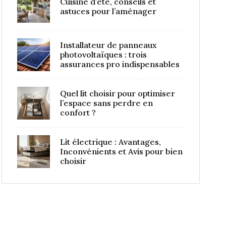
Cuisine d’été, conseils et
astuces pour l’aménager
Installateur de panneaux
photovoltaïques : trois
assurances pro indispensables
Quel lit choisir pour optimiser
l’espace sans perdre en
confort ?
Lit électrique : Avantages,
Inconvénients et Avis pour bien
choisir