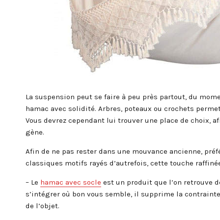
La suspension peut se faire à peu près partout, du momen
hamac avec solidité. Arbres, poteaux ou crochets permett
Vous devrez cependant lui trouver une place de choix, af
gène.
Afin de ne pas rester dans une mouvance ancienne, préfé
classiques motifs rayés d’autrefois, cette touche raffin
– Le
hamac avec socle
est un produit que l’on retrouve d
s’intégrer où bon vous semble, il supprime la contraint
de l’objet.