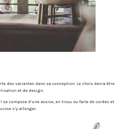
te des variantes dans sa conception. Le choix devra être
ilisation et de design.
Il se compose d’une assise, en tissu ou faite de cordes et
uisse s’y allonger.