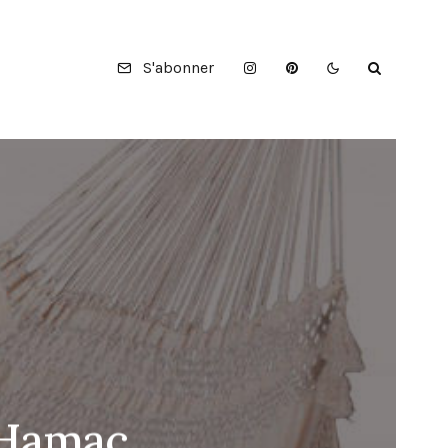
S'abonner
 Hamac