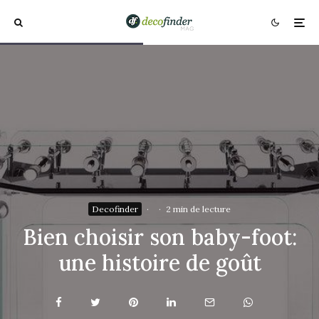
Decofinder
·
·
2 min de lecture
Bien choisir son baby-foot:
une histoire de goût