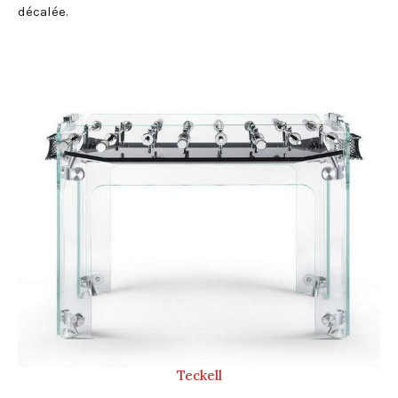
décalée.
Teckell