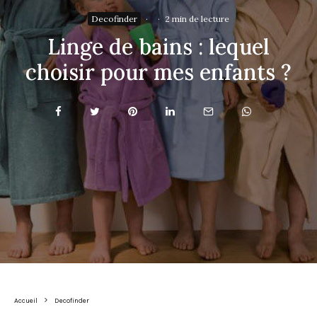
Decofinder
·
·
2 min de lecture
Linge de bains : lequel
choisir pour mes enfants ?
Accueil
Decofinder