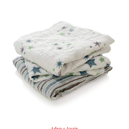
Aden + Anais