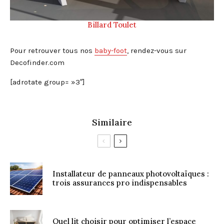
Billard Toulet
Pour retrouver tous nos
baby-foot
, rendez-vous sur
Decofinder.com
[adrotate group= »3″]
Similaire
Installateur de panneaux photovoltaïques :
trois assurances pro indispensables
Quel lit choisir pour optimiser l’espace