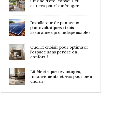
Cuisine d’été, conseils et
astuces pour l’aménager
Installateur de panneaux
photovoltaïques : trois
assurances pro indispensables
Quel lit choisir pour optimiser
l’espace sans perdre en
confort ?
Lit électrique : Avantages,
Inconvénients et Avis pour bien
choisir