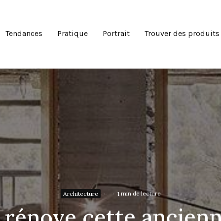
Tendances
Pratique
Portrait
Trouver des produits
Architecture
·
·
1 min de lecture
 rénove cette ancien