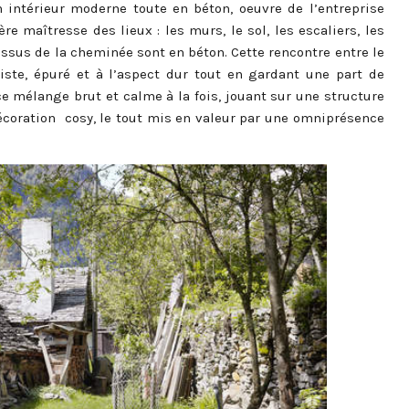
 intérieur moderne toute en béton, oeuvre de l’entreprise
ière maîtresse des lieux : les murs, le sol, les escaliers, les
essus de la cheminée sont en béton. Cette rencontre entre le
ste, épuré et à l’aspect dur tout en gardant une part de
ce mélange brut et calme à la fois, jouant sur une structure
oration cosy, le tout mis en valeur par une omniprésence