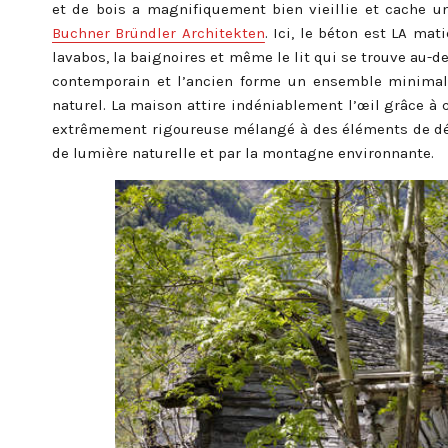
et de bois a magnifiquement bien vieillie et cache un
Buchner Bründler Architekten
. Ici, le béton est LA mat
lavabos, la baignoires et même le lit qui se trouve au-d
contemporain et l’ancien forme un ensemble minimali
naturel. La maison attire indéniablement l’œil grâce à 
extrêmement rigoureuse mélangé à des éléments de déc
de lumière naturelle et par la montagne environnante.