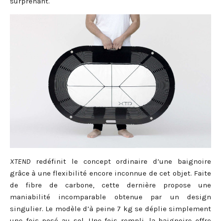
surprenant.
XTEND
redéfinit le concept ordinaire d’une baignoire
grâce à une flexibilité encore inconnue de cet objet. Faite
de fibre de carbone, cette dernière propose une
maniabilité incomparable obtenue par un design
singulier. Le modèle d’à peine 7 kg se déplie simplement
une fois posé au sol. Une fois rempli, la baignoire offre