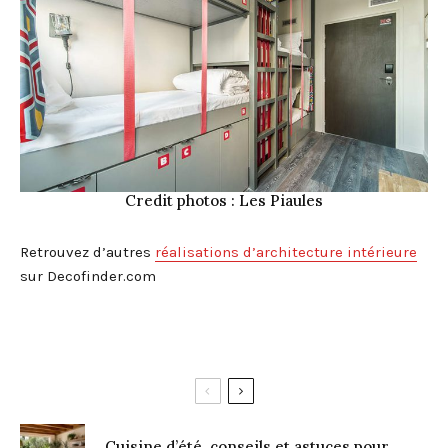
Credit photos : Les Piaules
Retrouvez d’autres
réalisations d’architecture intérieure
sur Decofinder.com
Cuisine d’été, conseils et astuces pour