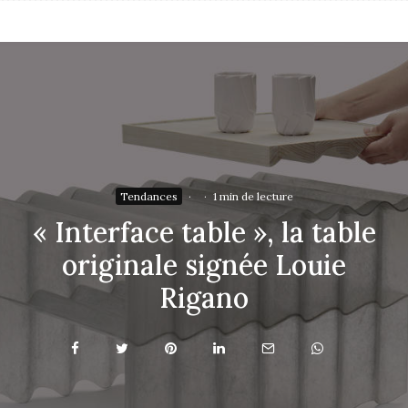
Tendances
·
·
1 min de lecture
« Interface table », la table
originale signée Louie
Rigano