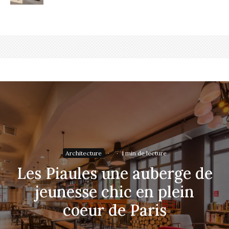
Architecture
·
·
1 min de lecture
Les Piaules une auberge de
jeunesse chic en plein
coeur de Paris