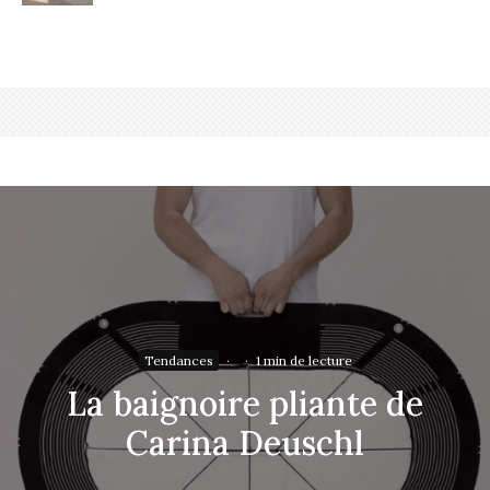
Tendances
·
·
1 min de lecture
La baignoire pliante de
Carina Deuschl