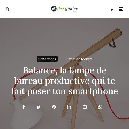
Tendances
·
·
1 min de lecture
Balance, la lampe de
bureau productive qui te
fait poser ton smartphone