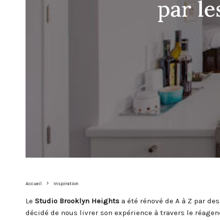
par le
Accueil
Inspiration
Le
Studio Brooklyn Heights
a été rénové de A à Z par de
décidé de nous livrer son expérience à travers le réage