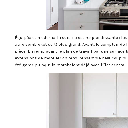
Équipée et moderne, la cuisine est resplendissante : le
utile semble (et soit) plus grand. Avant, le comptoir de 
pièce. En remplaçant le plan de travail par une surface 
extensions de mobilier on rend l’ensemble beaucoup plus
été gardé puisqu’ils matchaient déjà avec l’îlot central.