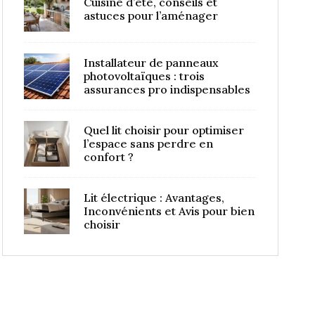
Cuisine d’été, conseils et
astuces pour l’aménager
Installateur de panneaux
photovoltaïques : trois
assurances pro indispensables
Quel lit choisir pour optimiser
l’espace sans perdre en
confort ?
Lit électrique : Avantages,
Inconvénients et Avis pour bien
choisir