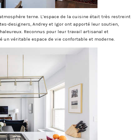
atmosphère terne. L’espace de la cuisine était très restreint
tes-designers, Andrey et Igor ont apporté leur soutien,
aleureux. Reconnus pour leur travail artisanal et
é un véritable espace de vie confortable et moderne.