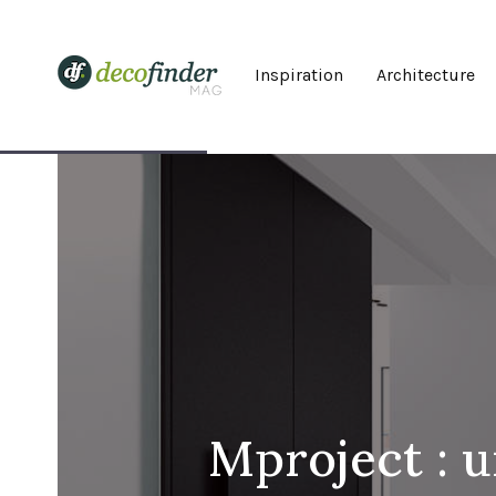
Inspiration
Architecture
Mproject : u