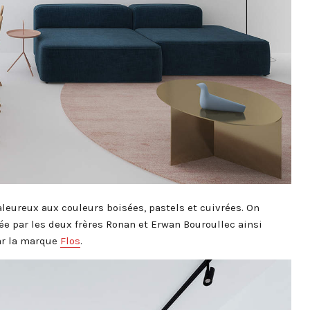
aleureux aux couleurs boisées, pastels et cuivrées. On
éée par les deux frères Ronan et Erwan Bouroullec ainsi
par la marque
Flos
.