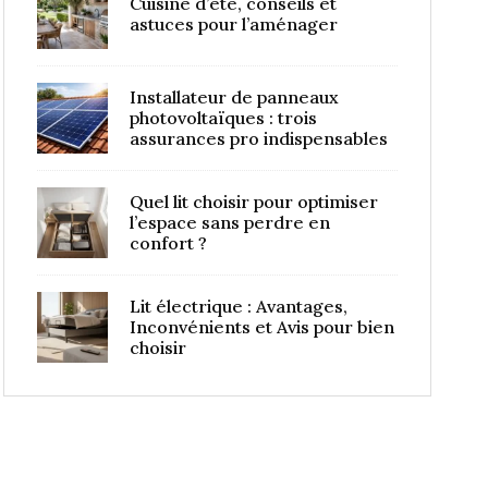
Cuisine d’été, conseils et
astuces pour l’aménager
Installateur de panneaux
photovoltaïques : trois
assurances pro indispensables
Quel lit choisir pour optimiser
l’espace sans perdre en
confort ?
Lit électrique : Avantages,
Inconvénients et Avis pour bien
choisir