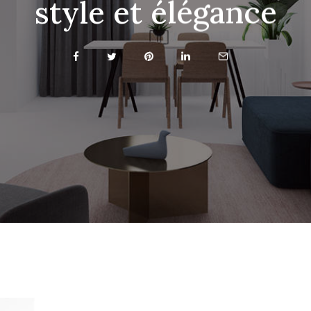
style et élégance