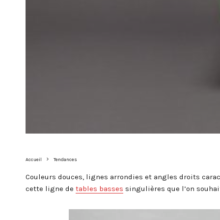
Accueil
Tendances
Couleurs douces, lignes arrondies et angles droits cara
cette ligne de
tables basses
singulières que l’on souhait