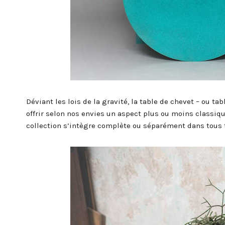
Déviant les lois de la gravité, la table de chevet – ou t
offrir selon nos envies un aspect plus ou moins classiqu
collection s’intègre complète ou séparément dans tous t