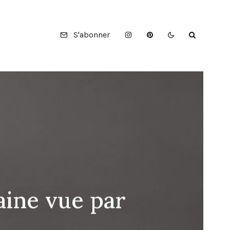
S'abonner
aine vue par