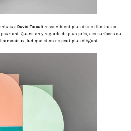
alentueux
David Tarcali
ressemblent plus à une illustration
t pourtant. Quand on y regarde de plus près, ces surfaces qui
armonieux, ludique et on ne peut plus élégant.