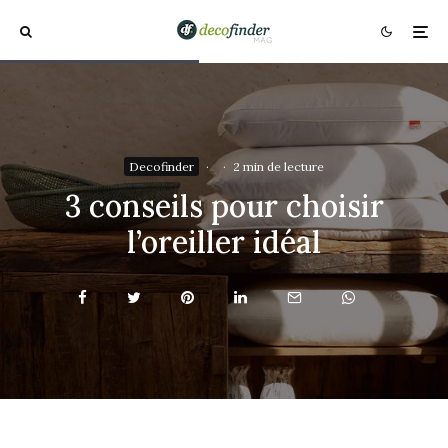
Decofinder
·
·
2 min de lecture
3 conseils pour choisir
l’oreiller idéal