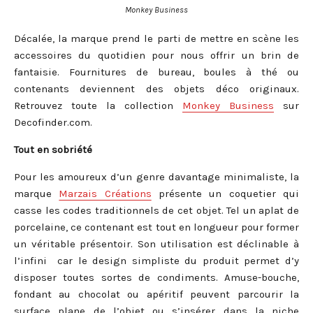
Monkey Business
Décalée, la marque prend le parti de mettre en scène les
accessoires du quotidien pour nous offrir un brin de
fantaisie. Fournitures de bureau, boules à thé ou
contenants deviennent des objets déco originaux.
Retrouvez toute la collection
Monkey Business
sur
Decofinder.com.
Tout en sobriété
Pour les amoureux d’un genre davantage minimaliste, la
marque
Marzais Créations
présente un coquetier qui
casse les codes traditionnels de cet objet. Tel un aplat de
porcelaine, ce contenant est tout en longueur pour former
un véritable présentoir. Son utilisation est déclinable à
l’infini car le design simpliste du produit permet d’y
disposer toutes sortes de condiments. Amuse-bouche,
fondant au chocolat ou apéritif peuvent parcourir la
surface plane de l’objet ou s’insérer dans la niche