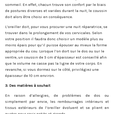
sommeil. En effet, chacun trouve son confort par le biais
de postures diverses et variées durant la nuit, le coussin
doit alors être choisi en conséquence.
L’oreiller doit, pour vous procurer une nuit réparatrice, se
trouver dans le prolongement de vos cervicales. Selon
votre position il faudra donc choisir un modèle plus ou
moins épais pour qu’il puisse épouser au mieux la forme
appropriée du cou. Lorsque l’on dort sur le dos ou sur le
ventre, un coussin de 5 cm d’épaisseur est conseillé afin
que le volume ne casse pas la ligne de votre corps. En
revanche, si vous dormez sur le côté, privilégiez une
épaisseur de 10 cm environ.
3. Des matières à souhait
En raison d’allergies, de problèmes de dos ou
simplement par envie, les rembourrages intérieurs et
tissus extérieurs de l’oreiller évoluent et se plient en
quatre pour ravir petits et grands.