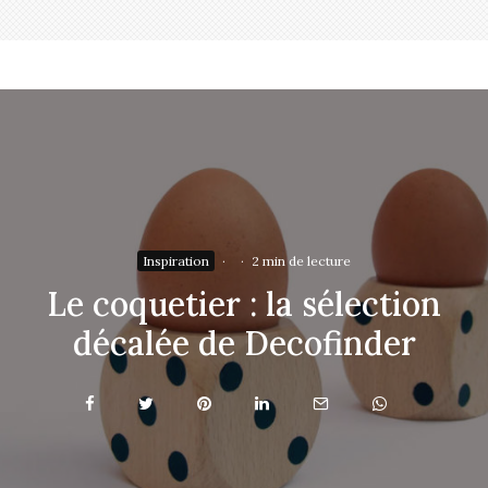
Inspiration
·
·
2 min de lecture
Le coquetier : la sélection
décalée de Decofinder