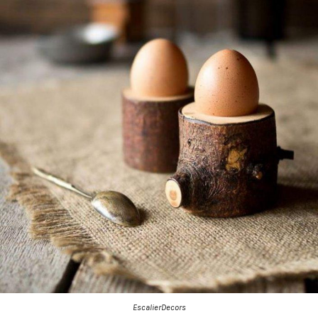
EscalierDecors