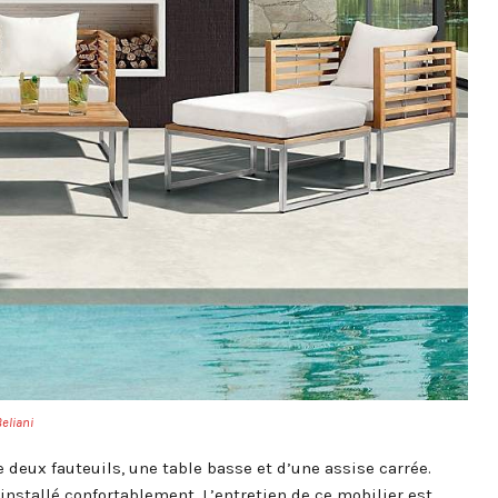
eliani
deux fauteuils, une table basse et d’une assise carrée.
installé confortablement. L’entretien de ce mobilier est