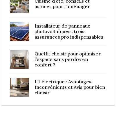
Cuisine d’été, conseils et
astuces pour l’aménager
Installateur de panneaux
photovoltaïques : trois
assurances pro indispensables
Quel lit choisir pour optimiser
l’espace sans perdre en
confort ?
Lit électrique : Avantages,
Inconvénients et Avis pour bien
choisir