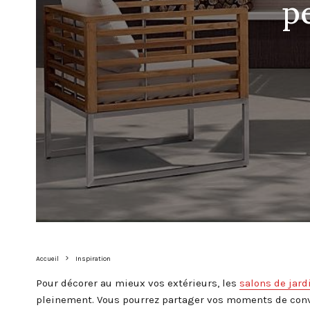
p
Accueil
Inspiration
Pour décorer au mieux vos extérieurs, les
salons de jard
pleinement. Vous pourrez partager vos moments de conviv