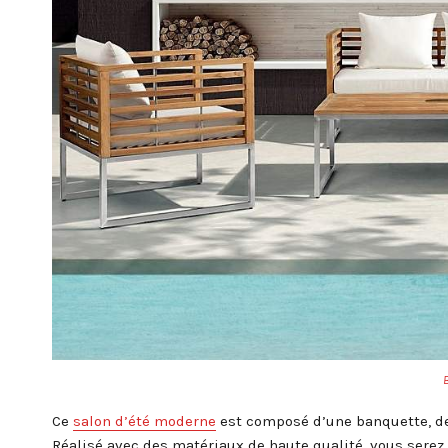
B
Ce
salon d’été moderne
est composé d’une banquette, de 
Réalisé avec des matériaux de haute qualité, vous serez 