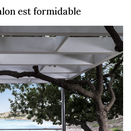
alon est formidable