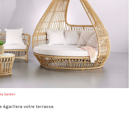
ka Garden
e égaillera votre terrasse.