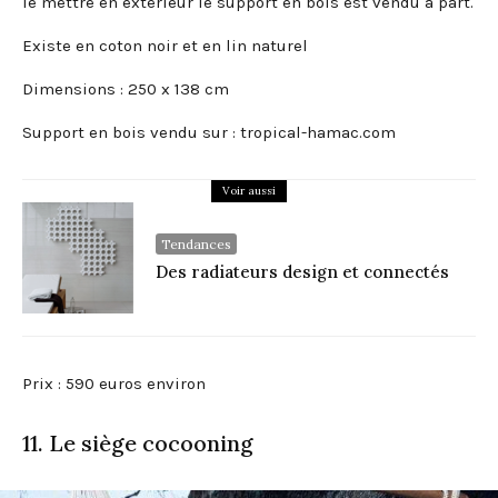
le mettre en extérieur le support en bois est vendu à part.
Existe en coton noir et en lin naturel
Dimensions : 250 x 138 cm
Support en bois vendu sur : tropical-hamac.com
Voir aussi
Tendances
Des radiateurs design et connectés
Prix : 590 euros environ
11. Le siège cocooning