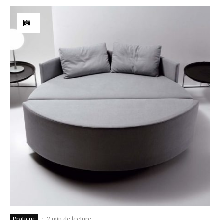
Pratique
·
2 min de lecture