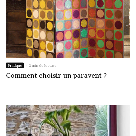
Pratique
·
2 min de lecture
Comment choisir un paravent ?