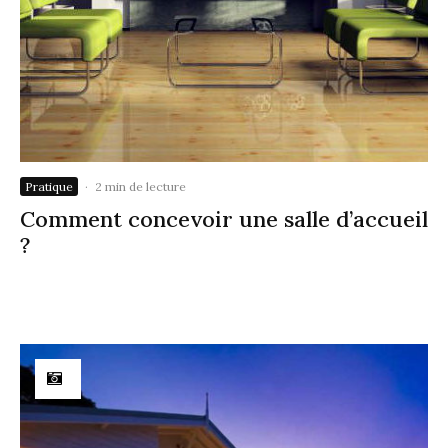
Pratique
·
2 min de lecture
Comment concevoir une salle d’accueil
?