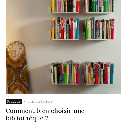
Pratique
·
4 min de lecture
Comment bien choisir une
bibliothèque ?