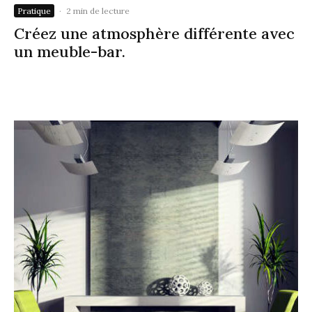
Pratique
·
2 min de lecture
Créez une atmosphère différente avec
un meuble-bar.