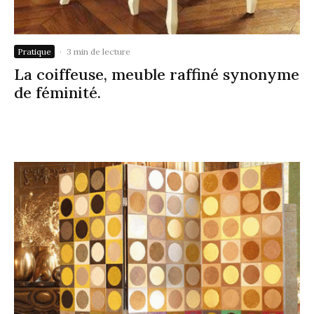
Pratique
·
3 min de lecture
La coiffeuse, meuble raffiné synonyme
de féminité.