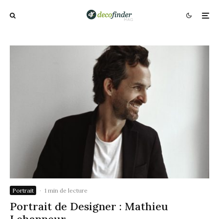
Portrait
·
1 min de lecture
Portrait de Designer : Mathieu
Lehanneur