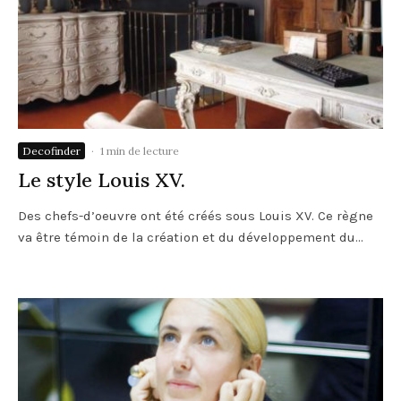
Decofinder
·
1 min de lecture
Le style Louis XV.
Des chefs-d’oeuvre ont été créés sous Louis XV. Ce règne
va être témoin de la création et du développement du...