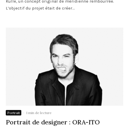
Kulle, un concept original de méridienne rembourrée.
L’objectif du projet était de créer...
Portrait
·
1 min de lecture
Portrait de designer : ORA-ITO