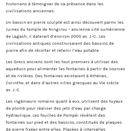
historiens à témoigner de sa présence dans les
civilisations anciennes.
Un bassin en pierre sculpté est ainsi découvert parmi les
ruines du temple de Ningirsu – ancienne cité sumérienne
de Lagash, il daterait d’environ 2000
av. J.-C..
Les
civilisations antiques construisaient des bassins de
pierre afin de récolter et retenir l’eau potable.
Les Grecs anciens sont les tout premiers à utiliser des
aqueducs pour alimenter les fontaines à partir de sources
et de rivières. Des fontaines existaient à Athènes,
Corinthe, et dans d’autres villes grecques au VIe siècle
av. J.-C.
Les ingénieurs romains quant à eux, utilisent des tuyaux
de plomb pour réaliser des jets d’eau par charge
hydraulique. Les fouilles de Pompéi révèlent des
fontaines sur pied et des bassins, constitués de plaques
de pierre fixées entre elles. Placées à intervalles