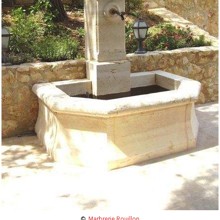
©
Marbrerie Rouillon