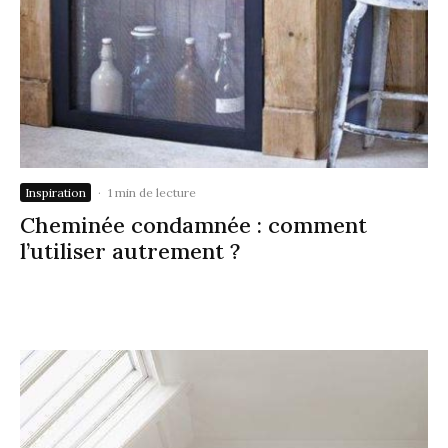
Inspiration
·
1 min de lecture
Cheminée condamnée : comment
l’utiliser autrement ?