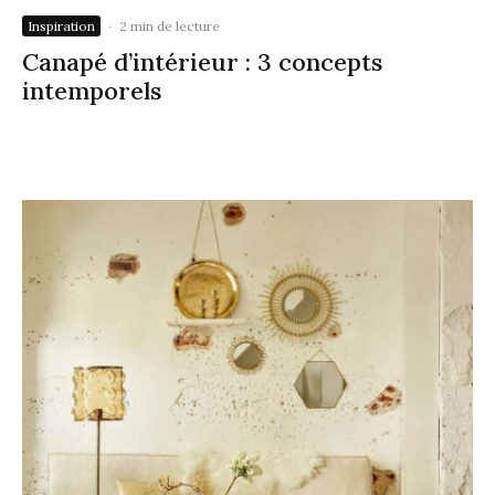
Inspiration
·
2 min de lecture
Canapé d’intérieur : 3 concepts
intemporels