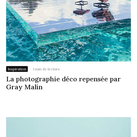
Inspiration
·
1 min de lecture
La photographie déco repensée par
Gray Malin