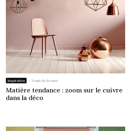
Inspiration
·
3 min de lecture
Matière tendance : zoom sur le cuivre
dans la déco