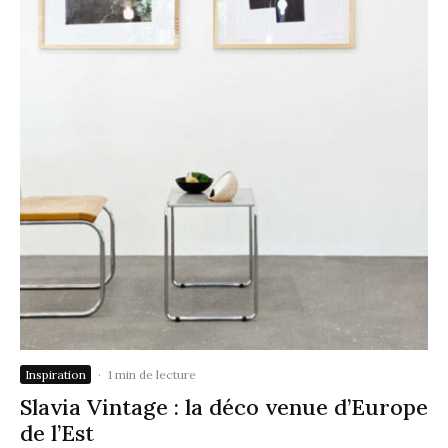
Inspiration
·
1 min de lecture
Slavia Vintage : la déco venue d’Europe
de l’Est