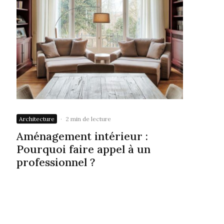
Architecture
·
2 min de lecture
Aménagement intérieur :
Pourquoi faire appel à un
professionnel ?