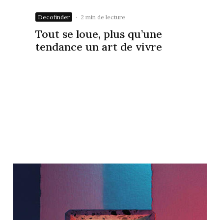
Decofinder
·
2 min de lecture
Tout se loue, plus qu’une
tendance un art de vivre