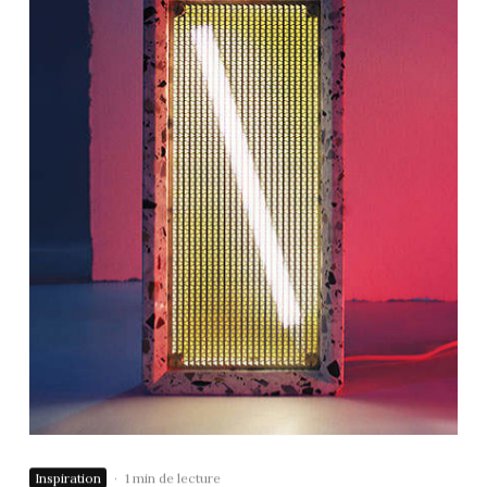
Inspiration
·
1 min de lecture