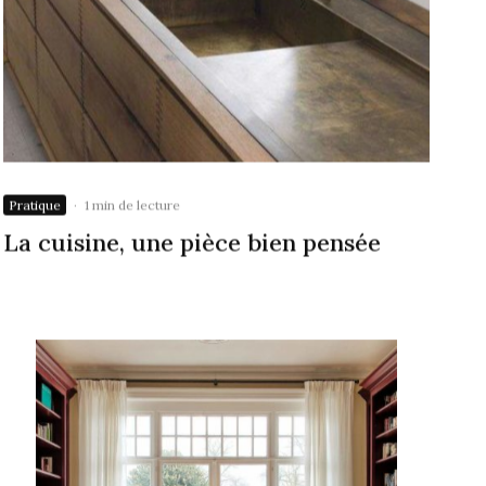
Pratique
·
1 min de lecture
La cuisine, une pièce bien pensée