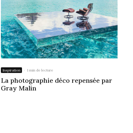
Inspiration
·
1 min de lecture
La photographie déco repensée par
Gray Malin