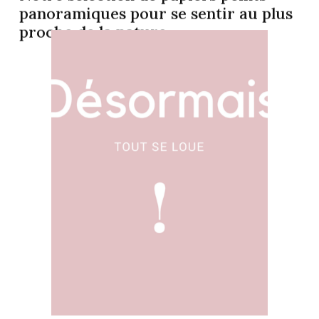
panoramiques pour se sentir au plus
proche de la nature