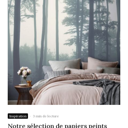
Inspiration
·
3 min de lecture
Notre sélection de papiers peints