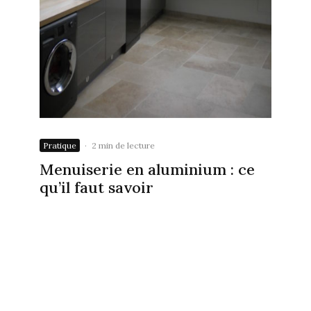
Pratique
·
2 min de lecture
Menuiserie en aluminium : ce
qu’il faut savoir