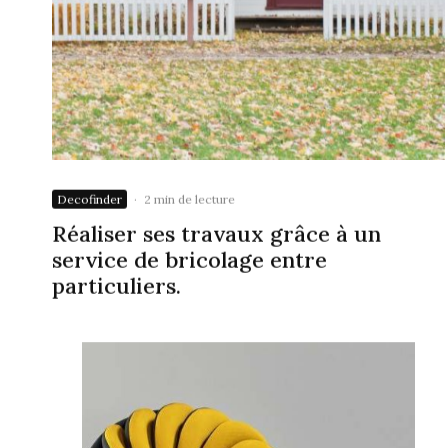
Decofinder
·
2 min de lecture
Réaliser ses travaux grâce à un
service de bricolage entre
particuliers.