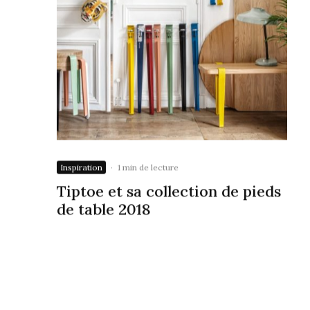
Inspiration
·
1 min de lecture
Tiptoe et sa collection de pieds
de table 2018