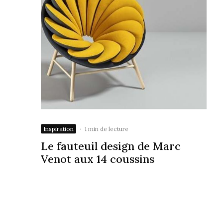
Inspiration
·
1 min de lecture
Le fauteuil design de Marc
Venot aux 14 coussins