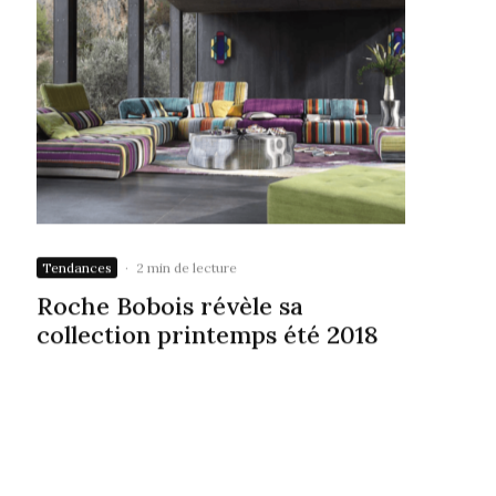
Tendances
·
2 min de lecture
Roche Bobois révèle sa
collection printemps été 2018