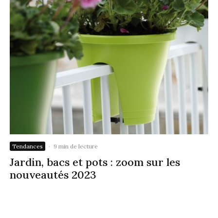
Tendances
·
9 min de lecture
Jardin, bacs et pots : zoom sur les
nouveautés 2023