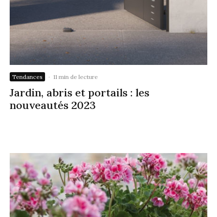
Tendances
·
11 min de lecture
Jardin, abris et portails : les
nouveautés 2023